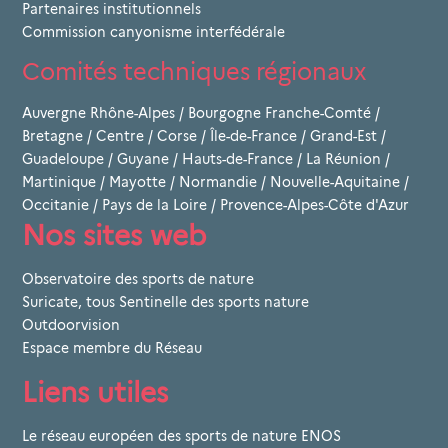
Partenaires institutionnels
Commission canyonisme interfédérale
Comités techniques régionaux
Auvergne Rhône-Alpes
/
Bourgogne Franche-Comté
/
Bretagne
/
Centre
/
Corse
/
Île-de-France
/
Grand-Est
/
Guadeloupe
/
Guyane
/
Hauts-de-France
/
La Réunion
/
Martinique
/
Mayotte
/
Normandie
/
Nouvelle-Aquitaine
/
Occitanie
/
Pays de la Loire
/
Provence-Alpes-Côte d'Azur
Nos sites web
Observatoire des sports de nature
Suricate, tous Sentinelle des sports nature
Outdoorvision
Espace membre du Réseau
Liens utiles
Le réseau européen des sports de nature ENOS