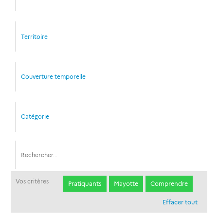
Territoire
Couverture temporelle
Catégorie
Vos critères
Pratiquants
Mayotte
Comprendre
Effacer tout