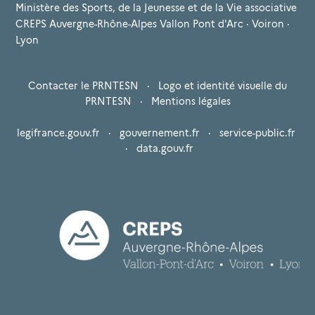
Ministère des Sports, de la Jeunesse et de la Vie associative
CREPS Auvergne-Rhône-Alpes Vallon Pont d'Arc · Voiron ·
Lyon
Contacter le PRNTESN
·
Logo et identité visuelle du
PRNTESN
·
Mentions légales
legifrance.gouv.fr
·
gouvernement.fr
·
service-public.fr
·
data.gouv.fr