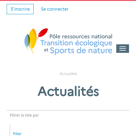
S'inscrire
Se connecter
Toggle
naviga
Actualités
Actualités
Filtrer la liste par
Pilier