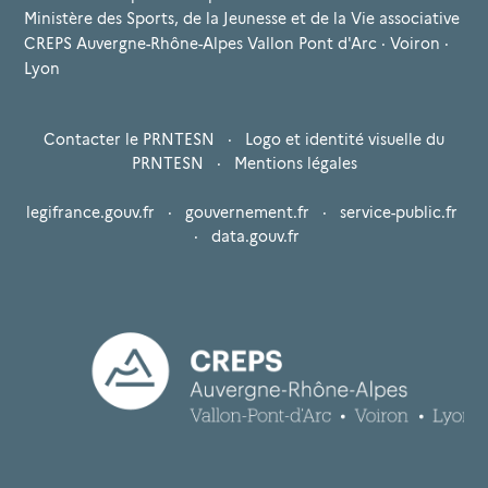
Ministère des Sports, de la Jeunesse et de la Vie associative
CREPS Auvergne-Rhône-Alpes Vallon Pont d'Arc · Voiron ·
Lyon
Contacter le PRNTESN
·
Logo et identité visuelle du
PRNTESN
·
Mentions légales
legifrance.gouv.fr
·
gouvernement.fr
·
service-public.fr
·
data.gouv.fr