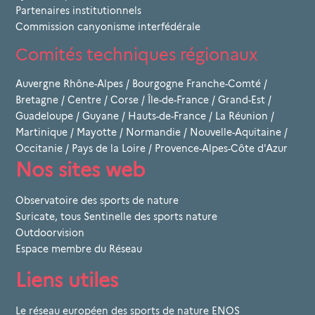
Partenaires institutionnels
Commission canyonisme interfédérale
Comités techniques régionaux
Auvergne Rhône-Alpes
/
Bourgogne Franche-Comté
/
Bretagne
/
Centre
/
Corse
/
Île-de-France
/
Grand-Est
/
Guadeloupe
/
Guyane
/
Hauts-de-France
/
La Réunion
/
Martinique
/
Mayotte
/
Normandie
/
Nouvelle-Aquitaine
/
Occitanie
/
Pays de la Loire
/
Provence-Alpes-Côte d'Azur
Nos sites web
Observatoire des sports de nature
Suricate, tous Sentinelle des sports nature
Outdoorvision
Espace membre du Réseau
Liens utiles
Le réseau européen des sports de nature ENOS