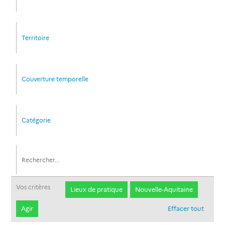
Territoire
Couverture temporelle
Catégorie
Vos critères
Lieux de pratique
Nouvelle-Aquitaine
Agir
Effacer tout