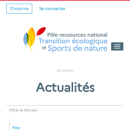
S'inscrire
Se connecter
Toggle
naviga
Actualités
Actualités
Filtrer la liste par
Pilier