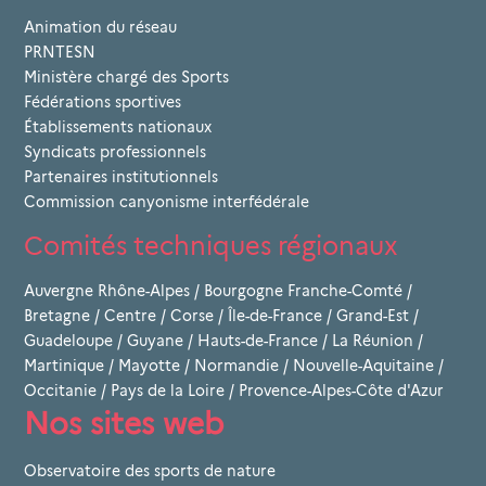
Animation du réseau
PRNTESN
Ministère chargé des Sports
Fédérations sportives
Établissements nationaux
Syndicats professionnels
Partenaires institutionnels
Commission canyonisme interfédérale
Comités techniques régionaux
Auvergne Rhône-Alpes
/
Bourgogne Franche-Comté
/
Bretagne
/
Centre
/
Corse
/
Île-de-France
/
Grand-Est
/
Guadeloupe
/
Guyane
/
Hauts-de-France
/
La Réunion
/
Martinique
/
Mayotte
/
Normandie
/
Nouvelle-Aquitaine
/
Occitanie
/
Pays de la Loire
/
Provence-Alpes-Côte d'Azur
Nos sites web
Observatoire des sports de nature