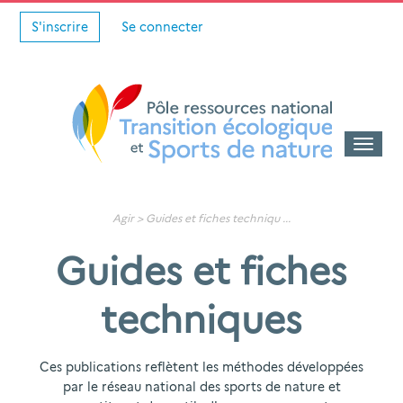
S'inscrire
Se connecter
Toggle
naviga
Agir >
Guides et fiches techniqu
...
Guides et fiches
techniques
Ces publications reflètent les méthodes développées
par le réseau national des sports de nature et