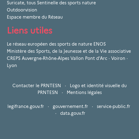
Suricate, tous Sentinelle des sports nature
Outdoorvision
Espace membre du Réseau
Liens utiles
Le réseau européen des sports de nature ENOS
Ministère des Sports, de la Jeunesse et de la Vie associative
CREPS Auvergne-Rhône-Alpes Vallon Pont d'Arc · Voiron ·
Lyon
Contacter le PRNTESN
·
Logo et identité visuelle du
PRNTESN
·
Mentions légales
legifrance.gouv.fr
·
gouvernement.fr
·
service-public.fr
·
data.gouv.fr