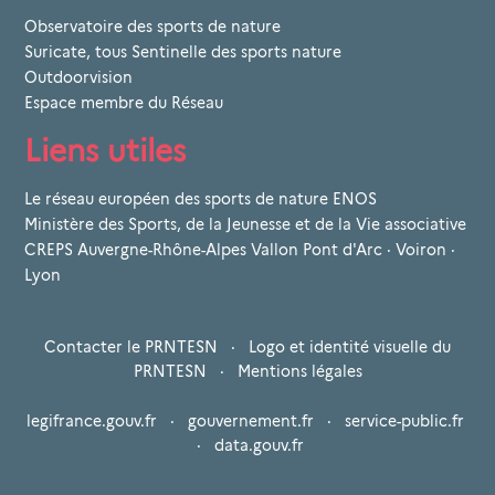
Observatoire des sports de nature
Suricate, tous Sentinelle des sports nature
Outdoorvision
Espace membre du Réseau
Liens utiles
Le réseau européen des sports de nature ENOS
Ministère des Sports, de la Jeunesse et de la Vie associative
CREPS Auvergne-Rhône-Alpes Vallon Pont d'Arc · Voiron ·
Lyon
Contacter le PRNTESN
·
Logo et identité visuelle du
PRNTESN
·
Mentions légales
legifrance.gouv.fr
·
gouvernement.fr
·
service-public.fr
·
data.gouv.fr