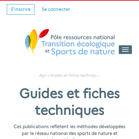
S'inscrire
Se connecter
Toggle
naviga
Agir >
Guides et fiches techniqu
...
Guides et fiches
techniques
Ces publications reflètent les méthodes développées
par le réseau national des sports de nature et