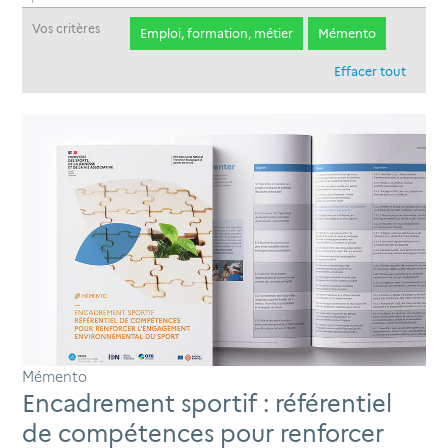
Vos critères
Emploi, formation, métier
Mémento
Effacer tout
Mémento
Encadrement sportif : référentiel
de compétences pour renforcer