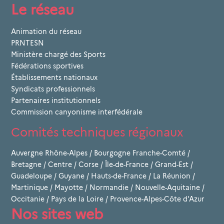
Le réseau
Animation du réseau
PRNTESN
Ministère chargé des Sports
Fédérations sportives
Établissements nationaux
Syndicats professionnels
Partenaires institutionnels
Commission canyonisme interfédérale
Comités techniques régionaux
Auvergne Rhône-Alpes
/
Bourgogne Franche-Comté
/
Bretagne
/
Centre
/
Corse
/
Île-de-France
/
Grand-Est
/
Guadeloupe
/
Guyane
/
Hauts-de-France
/
La Réunion
/
Martinique
/
Mayotte
/
Normandie
/
Nouvelle-Aquitaine
/
Occitanie
/
Pays de la Loire
/
Provence-Alpes-Côte d'Azur
Nos sites web