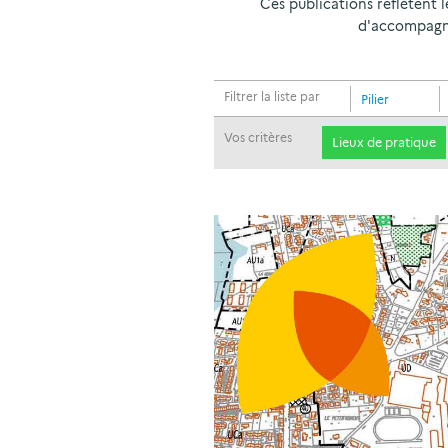
Ces publications reflètent 
d'accompagne
Filtrer la liste par
Pilier
Vos critères
Lieux de pratique