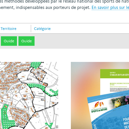
les méthodes développées par le réseau national des sports de natu
ment, indispensables aux porteurs de projet.
En savoir plus sur l
Territoire
Catégorie
Guide
Guide