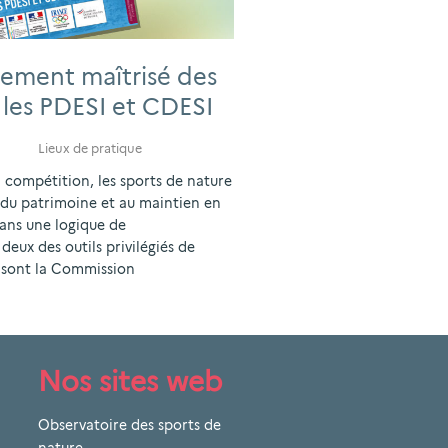
ement maîtrisé des
 les PDESI et CDESI
Lieux de pratique
 compétition, les sports de nature
 du patrimoine et au maintien en
dans une logique de
ux des outils privilégiés de
i sont la Commission
Nos sites web
Observatoire des sports de