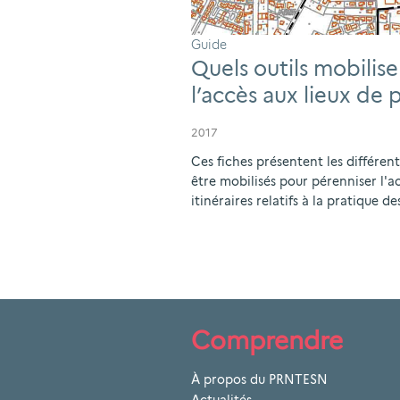
Guide
Quels outils mobilis
l’accès aux lieux de 
2017
Ces fiches présentent les différent
être mobilisés pour pérenniser l'ac
itinéraires relatifs à la pratique d
Comprendre
À propos du PRNTESN