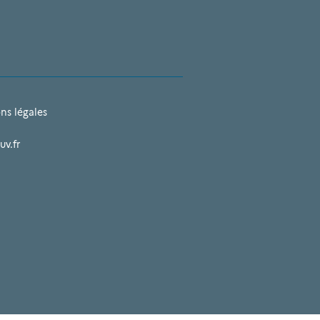
ns légales
uv.fr