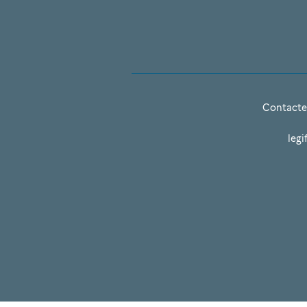
Contacte
legi