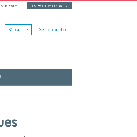
Suricate
ESPACE MEMBRES
S'inscrire
Se connecter
U
ues