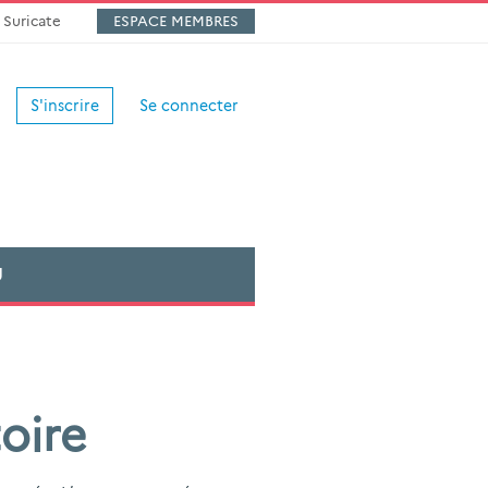
Suricate
ESPACE MEMBRES
S'inscrire
Se connecter
U
oire