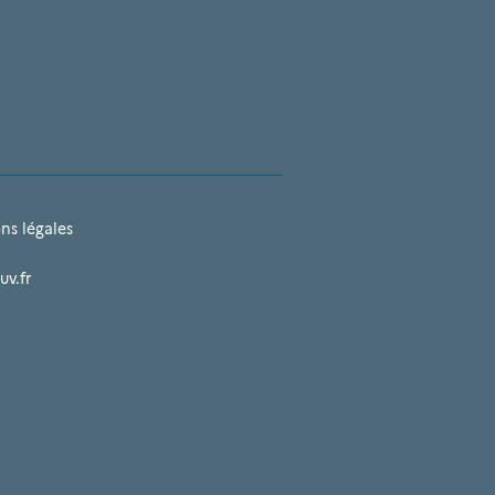
ns légales
uv.fr