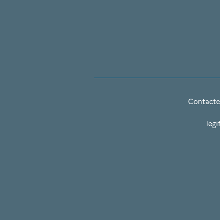
Contacte
legi