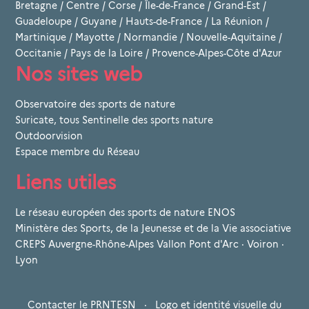
Bretagne
/
Centre
/
Corse
/
Île-de-France
/
Grand-Est
/
Guadeloupe
/
Guyane
/
Hauts-de-France
/
La Réunion
/
Martinique
/
Mayotte
/
Normandie
/
Nouvelle-Aquitaine
/
Occitanie
/
Pays de la Loire
/
Provence-Alpes-Côte d'Azur
Nos sites web
Observatoire des sports de nature
Suricate, tous Sentinelle des sports nature
Outdoorvision
Espace membre du Réseau
Liens utiles
Le réseau européen des sports de nature ENOS
Ministère des Sports, de la Jeunesse et de la Vie associative
CREPS Auvergne-Rhône-Alpes Vallon Pont d'Arc · Voiron ·
Lyon
Contacter le PRNTESN
·
Logo et identité visuelle du