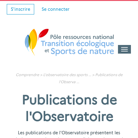
S'inscrire
Se connecter
Toggle
naviga
Comprendre >
L'observatoire des sports
... >
Publications de
l'Observa
...
Publications de
l'Observatoire
Les publications de l'Observatoire présentent les