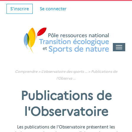
S'inscrire
Se connecter
Toggle
naviga
Comprendre >
L'observatoire des sports
... >
Publications de
l'Observa
...
Publications de
l'Observatoire
Les publications de l'Observatoire présentent les