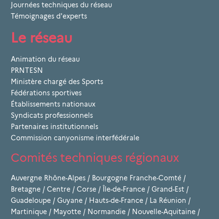
Journées techniques du réseau
Témoignages d'experts
Le réseau
Animation du réseau
PRNTESN
Ministère chargé des Sports
Fédérations sportives
Établissements nationaux
Syndicats professionnels
Partenaires institutionnels
Commission canyonisme interfédérale
Comités techniques régionaux
Auvergne Rhône-Alpes
/
Bourgogne Franche-Comté
/
Bretagne
/
Centre
/
Corse
/
Île-de-France
/
Grand-Est
/
Guadeloupe
/
Guyane
/
Hauts-de-France
/
La Réunion
/
Martinique
/
Mayotte
/
Normandie
/
Nouvelle-Aquitaine
/