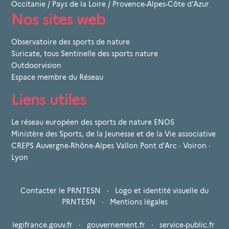
Occitanie
/
Pays de la Loire
/
Provence-Alpes-Côte d'Azur
Nos sites web
Observatoire des sports de nature
Suricate, tous Sentinelle des sports nature
Outdoorvision
Espace membre du Réseau
Liens utiles
Le réseau européen des sports de nature ENOS
Ministère des Sports, de la Jeunesse et de la Vie associative
CREPS Auvergne-Rhône-Alpes Vallon Pont d'Arc · Voiron ·
Lyon
Contacter le PRNTESN
·
Logo et identité visuelle du
PRNTESN
·
Mentions légales
legifrance.gouv.fr
·
gouvernement.fr
·
service-public.fr