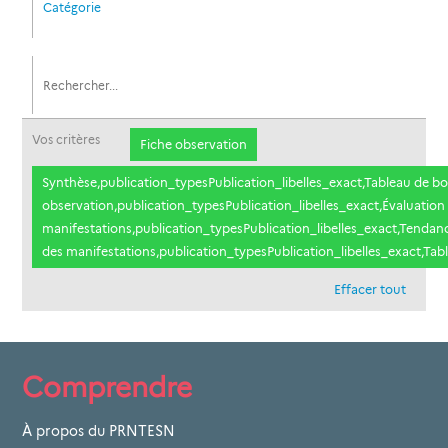
Catégorie
Vos critères
Fiche observation
Synthèse,publication_typesPublication_libelles_exact,Tableau de bo
observation,publication_typesPublication_libelles_exact,Évaluation
manifestations,publication_typesPublication_libelles_exact,Tendanc
des manifestations,publication_typesPublication_libelles_exact,Tab
Effacer tout
Comprendre
À propos du PRNTESN