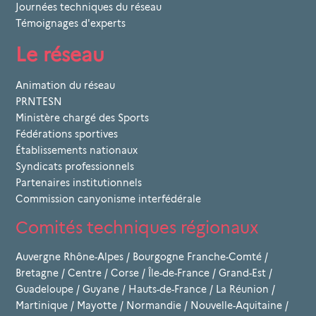
Journées techniques du réseau
Témoignages d'experts
Le réseau
Animation du réseau
PRNTESN
Ministère chargé des Sports
Fédérations sportives
Établissements nationaux
Syndicats professionnels
Partenaires institutionnels
Commission canyonisme interfédérale
Comités techniques régionaux
Auvergne Rhône-Alpes
/
Bourgogne Franche-Comté
/
Bretagne
/
Centre
/
Corse
/
Île-de-France
/
Grand-Est
/
Guadeloupe
/
Guyane
/
Hauts-de-France
/
La Réunion
/
Martinique
/
Mayotte
/
Normandie
/
Nouvelle-Aquitaine
/