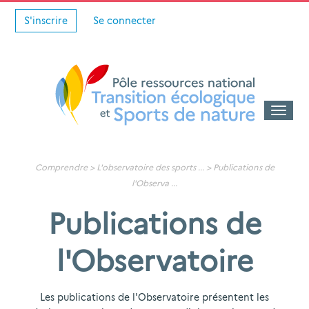
S'inscrire
Se connecter
Toggle
naviga
Comprendre >
L'observatoire des sports
... >
Publications de
l'Observa
...
Publications de
l'Observatoire
Les publications de l'Observatoire présentent les