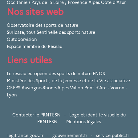
Occitanie
/
Pays de la Loire
/
Provence-Alpes-Côte d'Azur
Nos sites web
Observatoire des sports de nature
Suricate, tous Sentinelle des sports nature
Outdoorvision
Espace membre du Réseau
Liens utiles
Le réseau européen des sports de nature ENOS
Ministère des Sports, de la Jeunesse et de la Vie associative
CREPS Auvergne-Rhône-Alpes Vallon Pont d'Arc · Voiron ·
Lyon
Contacter le PRNTESN
·
Logo et identité visuelle du
PRNTESN
·
Mentions légales
legifrance.gouv.fr
·
gouvernement.fr
·
service-public.fr