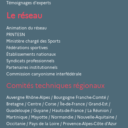
Témoignages d'experts
Le réseau
Animation du réseau
PRNTESN
Ministère chargé des Sports
Fédérations sportives
Établissements nationaux
Syndicats professionnels
Partenaires institutionnels
Commission canyonisme interfédérale
Comités techniques régionaux
Auvergne Rhône-Alpes
/
Bourgogne Franche-Comté
/
Bretagne
/
Centre
/
Corse
/
Île-de-France
/
Grand-Est
/
Guadeloupe
/
Guyane
/
Hauts-de-France
/
La Réunion
/
Martinique
/
Mayotte
/
Normandie
/
Nouvelle-Aquitaine
/
Occitanie
/
Pays de la Loire
/
Provence-Alpes-Côte d'Azur