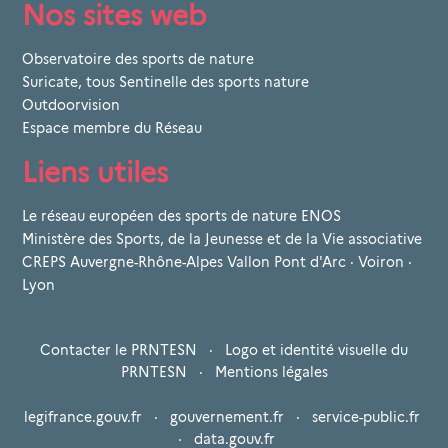
Nos sites web
Observatoire des sports de nature
Suricate, tous Sentinelle des sports nature
Outdoorvision
Espace membre du Réseau
Liens utiles
Le réseau européen des sports de nature ENOS
Ministère des Sports, de la Jeunesse et de la Vie associative
CREPS Auvergne-Rhône-Alpes Vallon Pont d'Arc · Voiron ·
Lyon
Contacter le PRNTESN
·
Logo et identité visuelle du
PRNTESN
·
Mentions légales
legifrance.gouv.fr
·
gouvernement.fr
·
service-public.fr
·
data.gouv.fr