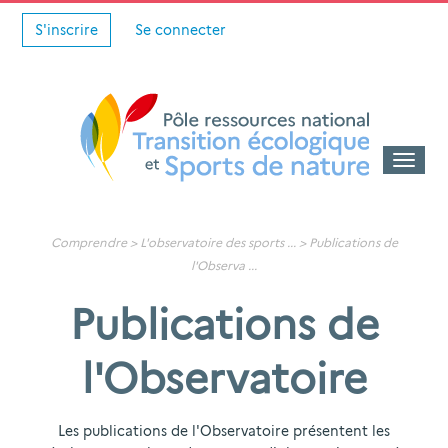
S'inscrire
Se connecter
Toggle
naviga
Comprendre >
L'observatoire des sports
... >
Publications de
l'Observa
...
Publications de
l'Observatoire
Les publications de l'Observatoire présentent les