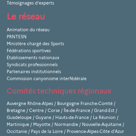
Témoignages d'experts
Le réseau
Animation du réseau
PRNTESN
Ministère chargé des Sports
Fédérations sportives
Établissements nationaux
Syndicats professionnels
Partenaires institutionnels
Commission canyonisme interfédérale
Comités techniques régionaux
Auvergne Rhône-Alpes
/
Bourgogne Franche-Comté
/
Bretagne
/
Centre
/
Corse
/
Île-de-France
/
Grand-Est
/
Guadeloupe
/
Guyane
/
Hauts-de-France
/
La Réunion
/
Martinique
/
Mayotte
/
Normandie
/
Nouvelle-Aquitaine
/
Occitanie
/
Pays de la Loire
/
Provence-Alpes-Côte d'Azur