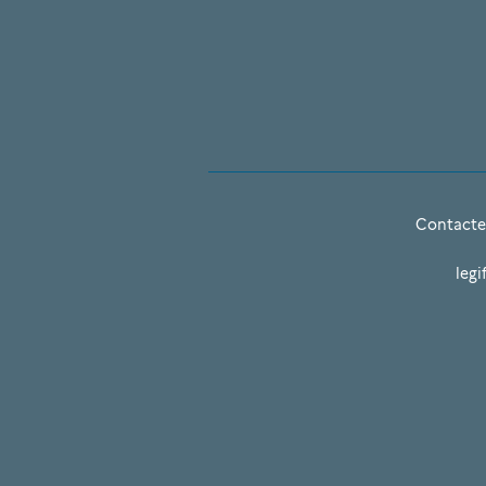
Contacte
legi