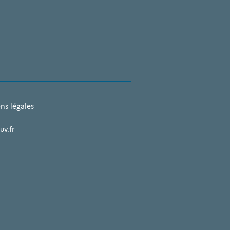
ns légales
uv.fr