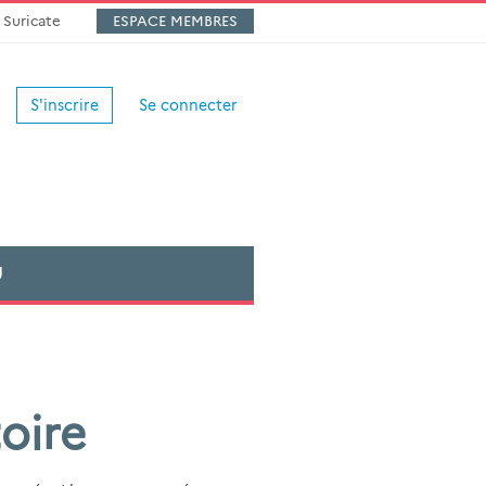
Suricate
ESPACE MEMBRES
S'inscrire
Se connecter
U
oire