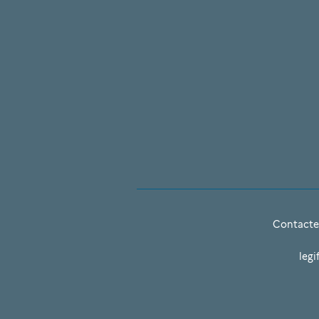
Contacte
legi