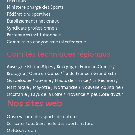
PRNTESN
Ministère chargé des Sports
Fédérations sportives
Établissements nationaux
Syndicats professionnels
Partenaires institutionnels
Commission canyonisme interfédérale
Comités techniques régionaux
Auvergne Rhône-Alpes
/
Bourgogne Franche-Comté
/
Bretagne
/
Centre
/
Corse
/
Île-de-France
/
Grand-Est
/
Guadeloupe
/
Guyane
/
Hauts-de-France
/
La Réunion
/
Martinique
/
Mayotte
/
Normandie
/
Nouvelle-Aquitaine
/
Occitanie
/
Pays de la Loire
/
Provence-Alpes-Côte d'Azur
Nos sites web
Observatoire des sports de nature
Suricate, tous Sentinelle des sports nature
Outdoorvision