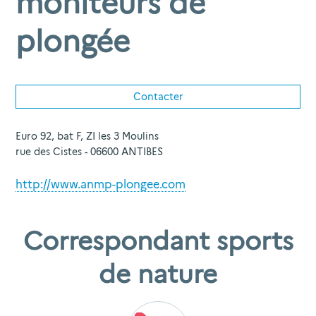
moniteurs de
plongée
Contacter
Euro 92, bat F, ZI les 3 Moulins
rue des Cistes - 06600 ANTIBES
http://www.anmp-plongee.com
Correspondant sports
de nature