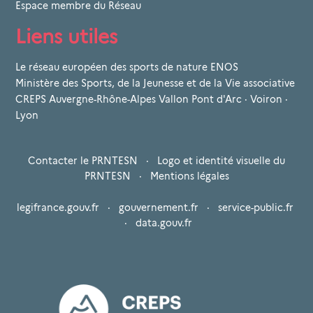
Espace membre du Réseau
Liens utiles
Le réseau européen des sports de nature ENOS
Ministère des Sports, de la Jeunesse et de la Vie associative
CREPS Auvergne-Rhône-Alpes Vallon Pont d'Arc · Voiron ·
Lyon
Contacter le PRNTESN
·
Logo et identité visuelle du
PRNTESN
·
Mentions légales
legifrance.gouv.fr
·
gouvernement.fr
·
service-public.fr
·
data.gouv.fr