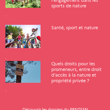
l’engagement dans les
sports de nature
.
Santé, sport et nature
.
Quels droits pour les
promeneurs, entre droit
d’accès à la nature et
propriété privée ?
.
Découvrir les dossiers du PRNTESN