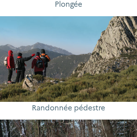
Plongée
Randonnée pédestre