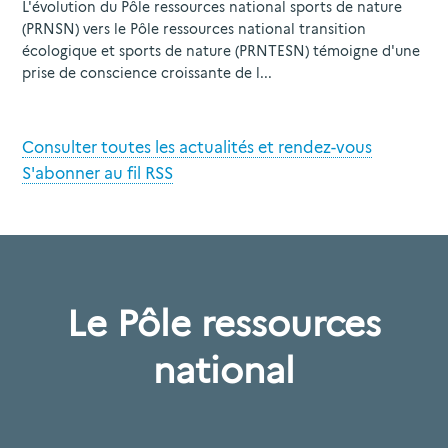
L'évolution du Pôle ressources national sports de nature
(PRNSN) vers le Pôle ressources national transition
écologique et sports de nature (PRNTESN) témoigne d'une
prise de conscience croissante de l...
Consulter toutes les actualités et rendez-vous
S'abonner au fil RSS
Le Pôle ressources
national