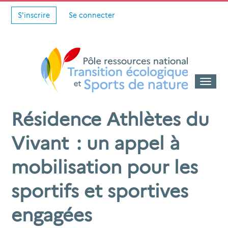
S'inscrire
Se connecter
Toggle
naviga
Résidence Athlètes du
Vivant : un appel à
mobilisation pour les
sportifs et sportives
engagées