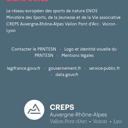
Le réseau européen des sports de nature ENOS
Ministère des Sports, de la Jeunesse et de la Vie associative
CREPS Auvergne-Rhône-Alpes Vallon Pont d'Arc · Voiron ·
Lyon
Contacter le PRNTESN
·
Logo et identité visuelle du
PRNTESN
·
Mentions légales
legifrance.gouv.fr
·
gouvernement.fr
·
service-public.fr
·
data.gouv.fr