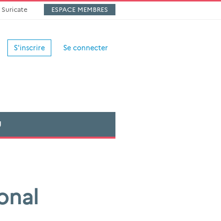
Suricate
ESPACE MEMBRES
S'inscrire
Se connecter
U
onal