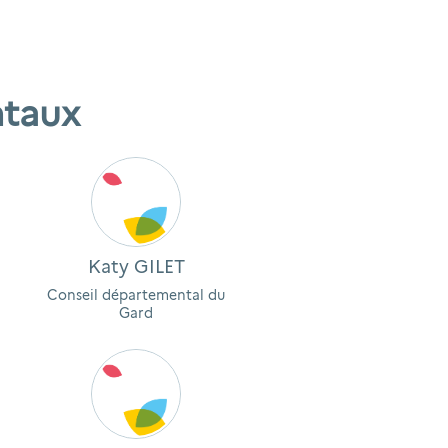
ntaux
Katy GILET
Conseil départemental du
Gard