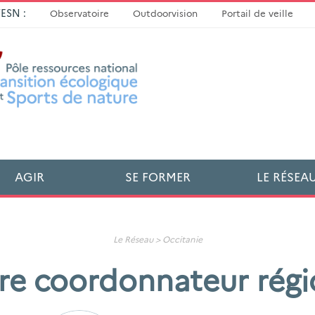
TESN :
Observatoire
Outdoorvision
Portail de veille
AGIR
SE FORMER
LE RÉSEA
Le Réseau >
Occitanie
re coordonnateur régi