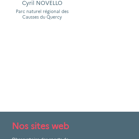
Cyril NOVELLO
Parc naturel régional des
Causses du Quercy
Nos sites web