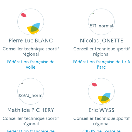
Pierre-Luc BLANC
Nicolas JONETTE
Conseiller technique sportif
Conseiller technique sportif
régional
régional
Fédération française de
Fédération française de tir à
voile
l'arc
Mathilde PICHERY
Eric WYSS
Conseiller technique sportif
Conseiller technique sportif
régional
régional
Fédération française de
CREPS de Toulouse