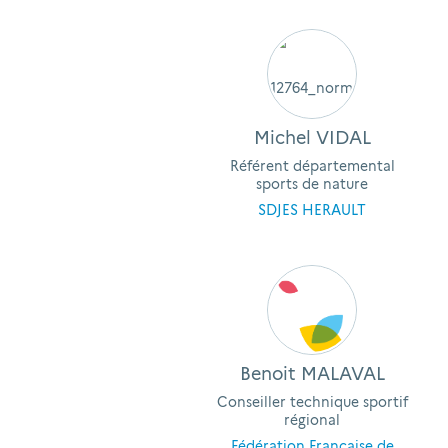
Michel VIDAL
Référent départemental
sports de nature
SDJES HERAULT
Benoit MALAVAL
Conseiller technique sportif
régional
Fédération Française de