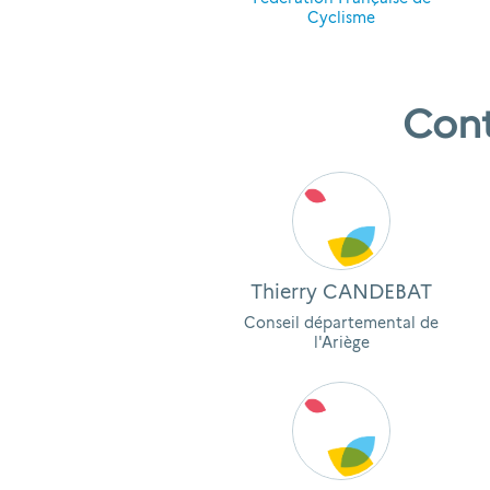
Cyclisme
Cont
Thierry CANDEBAT
Conseil départemental de
l'Ariège