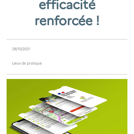
efficacité
renforcée !
28/10/2021
Lieux de pratique