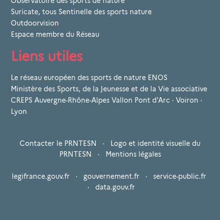
Observatoire des sports de nature
Suricate, tous Sentinelle des sports nature
Outdoorvision
Espace membre du Réseau
Liens utiles
Le réseau européen des sports de nature ENOS
Ministère des Sports, de la Jeunesse et de la Vie associative
CREPS Auvergne-Rhône-Alpes Vallon Pont d'Arc · Voiron ·
Lyon
Contacter le PRNTESN
·
Logo et identité visuelle du
PRNTESN
·
Mentions légales
legifrance.gouv.fr
·
gouvernement.fr
·
service-public.fr
·
data.gouv.fr