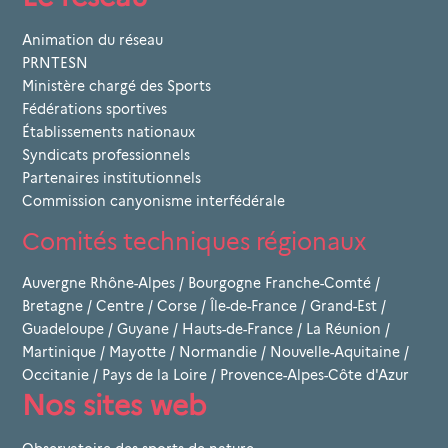
Animation du réseau
PRNTESN
Ministère chargé des Sports
Fédérations sportives
Établissements nationaux
Syndicats professionnels
Partenaires institutionnels
Commission canyonisme interfédérale
Comités techniques régionaux
Auvergne Rhône-Alpes
/
Bourgogne Franche-Comté
/
Bretagne
/
Centre
/
Corse
/
Île-de-France
/
Grand-Est
/
Guadeloupe
/
Guyane
/
Hauts-de-France
/
La Réunion
/
Martinique
/
Mayotte
/
Normandie
/
Nouvelle-Aquitaine
/
Occitanie
/
Pays de la Loire
/
Provence-Alpes-Côte d'Azur
Nos sites web