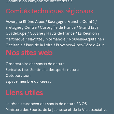
Commission canyonisme interfédérale
Comités techniques régionaux
Auvergne Rhône-Alpes
/
Bourgogne Franche-Comté
/
Bretagne
/
Centre
/
Corse
/
Île-de-France
/
Grand-Est
/
Guadeloupe
/
Guyane
/
Hauts-de-France
/
La Réunion
/
Martinique
/
Mayotte
/
Normandie
/
Nouvelle-Aquitaine
/
Occitanie
/
Pays de la Loire
/
Provence-Alpes-Côte d'Azur
Nos sites web
Observatoire des sports de nature
Suricate, tous Sentinelle des sports nature
Outdoorvision
Espace membre du Réseau
Liens utiles
Le réseau européen des sports de nature ENOS
Ministère des Sports, de la Jeunesse et de la Vie associative