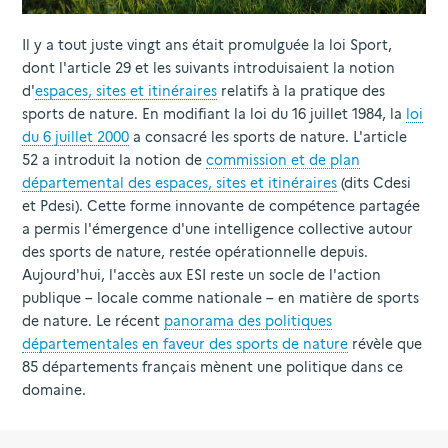
Il y a tout juste vingt ans était promulguée la loi Sport,
dont l'article 29 et les suivants introduisaient la notion
d'
espaces, sites et itinéraires
relatifs à la pratique des
sports de nature. En modifiant la loi du 16 juillet 1984, la
loi
du 6 juillet 2000
a consacré les sports de nature. L'article
52 a introduit la notion de
commission et de plan
départemental des espaces, sites et itinéraires
(dits Cdesi
et Pdesi). Cette forme innovante de compétence partagée
a permis l'émergence d'une intelligence collective autour
des sports de nature, restée opérationnelle depuis.
Aujourd'hui, l'accès aux ESI reste un socle de l'action
publique – locale comme nationale – en matière de sports
de nature. Le récent
panorama des politiques
départementales en faveur des sports de nature
révèle que
85 départements français mènent une politique dans ce
domaine.