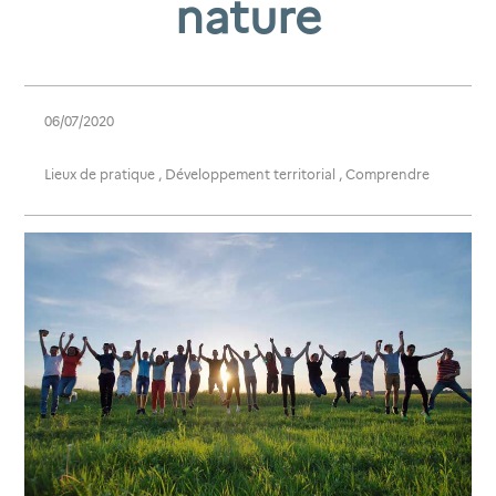
nature
06/07/2020
Lieux de pratique
,
Développement territorial
,
Comprendre