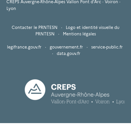
CREPS Auvergne-Rhône-Alpes Vallon Pont d'Arc · Voiron ·
Lyon
Contacter le PRNTESN
·
Logo et identité visuelle du
PRNTESN
·
Mentions légales
legifrance.gouv.fr
·
gouvernement.fr
·
service-public.fr
·
data.gouv.fr