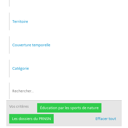
Territoire
Couverture temporelle
Catégorie
Vos critères
Éducation par les sports de nature
Les dossiers du PRNSN
Effacer tout