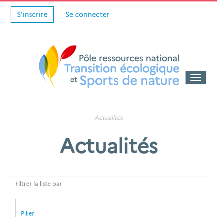
S'inscrire
Se connecter
Toggle
naviga
Actualités
Actualités
Filtrer la liste par
Pilier