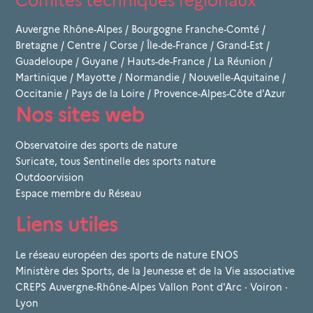
Comités techniques régionaux
Auvergne Rhône-Alpes
/
Bourgogne Franche-Comté
/
Bretagne
/
Centre
/
Corse
/
Île-de-France
/
Grand-Est
/
Guadeloupe
/
Guyane
/
Hauts-de-France
/
La Réunion
/
Martinique
/
Mayotte
/
Normandie
/
Nouvelle-Aquitaine
/
Occitanie
/
Pays de la Loire
/
Provence-Alpes-Côte d'Azur
Nos sites web
Observatoire des sports de nature
Suricate, tous Sentinelle des sports nature
Outdoorvision
Espace membre du Réseau
Liens utiles
Le réseau européen des sports de nature ENOS
Ministère des Sports, de la Jeunesse et de la Vie associative
CREPS Auvergne-Rhône-Alpes Vallon Pont d'Arc · Voiron ·
Lyon