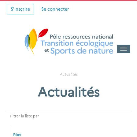
S'inscrire
Se connecter
Toggle
naviga
Actualités
Actualités
Filtrer la liste par
Pilier