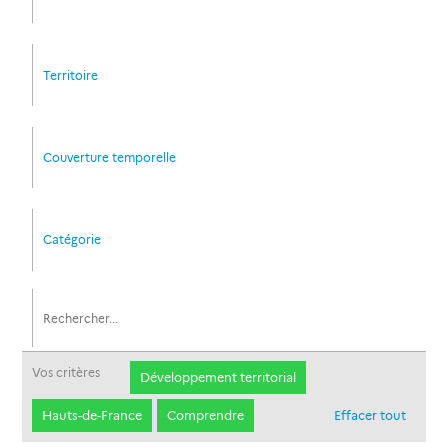
Territoire
Couverture temporelle
Catégorie
Vos critères
Développement territorial
Hauts-de-France
Comprendre
Effacer tout