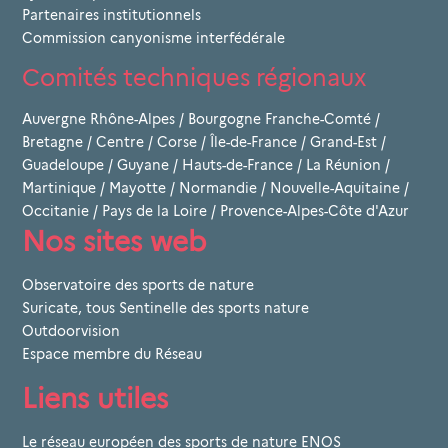
Partenaires institutionnels
Commission canyonisme interfédérale
Comités techniques régionaux
Auvergne Rhône-Alpes
/
Bourgogne Franche-Comté
/
Bretagne
/
Centre
/
Corse
/
Île-de-France
/
Grand-Est
/
Guadeloupe
/
Guyane
/
Hauts-de-France
/
La Réunion
/
Martinique
/
Mayotte
/
Normandie
/
Nouvelle-Aquitaine
/
Occitanie
/
Pays de la Loire
/
Provence-Alpes-Côte d'Azur
Nos sites web
Observatoire des sports de nature
Suricate, tous Sentinelle des sports nature
Outdoorvision
Espace membre du Réseau
Liens utiles
Le réseau européen des sports de nature ENOS