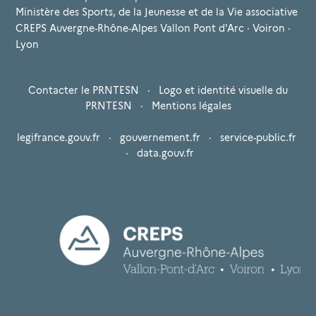
Ministère des Sports, de la Jeunesse et de la Vie associative
CREPS Auvergne-Rhône-Alpes Vallon Pont d'Arc · Voiron ·
Lyon
Contacter le PRNTESN
·
Logo et identité visuelle du
PRNTESN
·
Mentions légales
legifrance.gouv.fr
·
gouvernement.fr
·
service-public.fr
·
data.gouv.fr