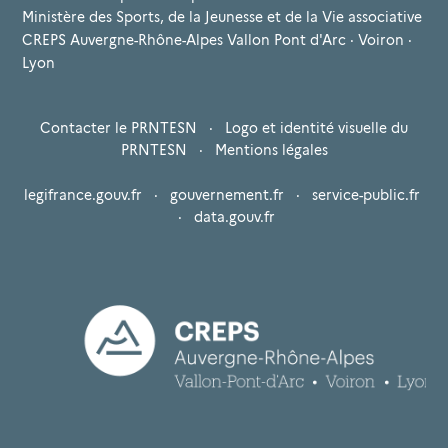
Ministère des Sports, de la Jeunesse et de la Vie associative
CREPS Auvergne-Rhône-Alpes Vallon Pont d'Arc · Voiron ·
Lyon
Contacter le PRNTESN
·
Logo et identité visuelle du
PRNTESN
·
Mentions légales
legifrance.gouv.fr
·
gouvernement.fr
·
service-public.fr
·
data.gouv.fr