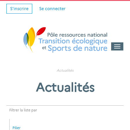
S'inscrire
Se connecter
Toggle
naviga
Actualités
Actualités
Filtrer la liste par
Pilier