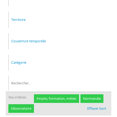
Territoire
Couverture temporelle
Catégorie
Vos critères
Emploi, formation, métier
Normandie
Observatoire
Effacer tout