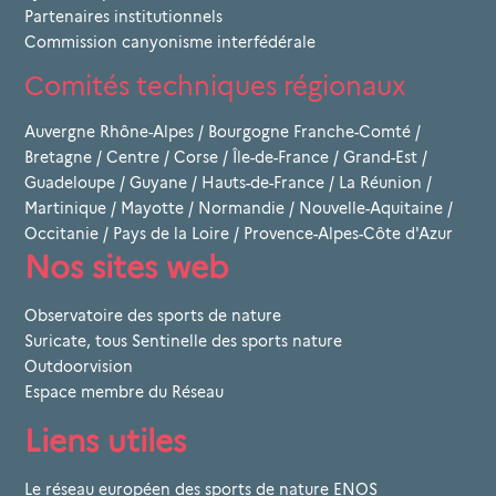
Partenaires institutionnels
Commission canyonisme interfédérale
Comités techniques régionaux
Auvergne Rhône-Alpes
/
Bourgogne Franche-Comté
/
Bretagne
/
Centre
/
Corse
/
Île-de-France
/
Grand-Est
/
Guadeloupe
/
Guyane
/
Hauts-de-France
/
La Réunion
/
Martinique
/
Mayotte
/
Normandie
/
Nouvelle-Aquitaine
/
Occitanie
/
Pays de la Loire
/
Provence-Alpes-Côte d'Azur
Nos sites web
Observatoire des sports de nature
Suricate, tous Sentinelle des sports nature
Outdoorvision
Espace membre du Réseau
Liens utiles
Le réseau européen des sports de nature ENOS