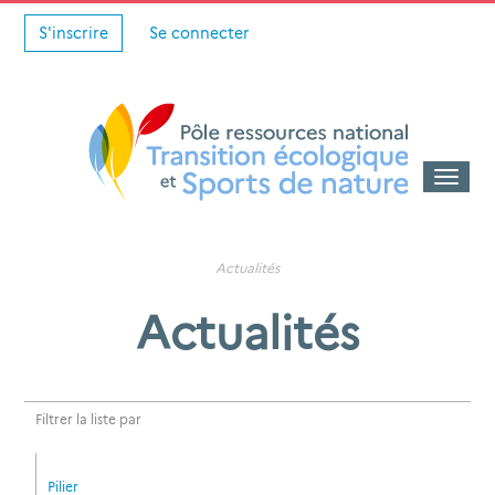
S'inscrire
Se connecter
Toggle
naviga
Actualités
Actualités
Filtrer la liste par
Pilier