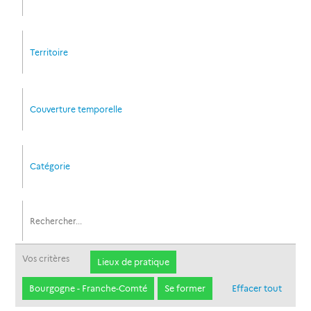
Territoire
Couverture temporelle
Catégorie
Vos critères
Lieux de pratique
Bourgogne - Franche-Comté
Se former
Effacer tout