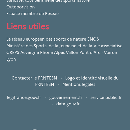
Suricate, tous Sentinelle des sports nature
Outdoorvision
Espace membre du Réseau
Liens utiles
Le réseau européen des sports de nature ENOS
Ministère des Sports, de la Jeunesse et de la Vie associative
CREPS Auvergne-Rhône-Alpes Vallon Pont d'Arc · Voiron ·
Lyon
Contacter le PRNTESN
·
Logo et identité visuelle du
PRNTESN
·
Mentions légales
legifrance.gouv.fr
·
gouvernement.fr
·
service-public.fr
·
data.gouv.fr