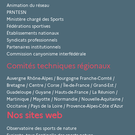
Animation du réseau
PRNTESN
Ministère chargé des Sports
Fédérations sportives
Établissements nationaux
Syndicats professionnels
Partenaires institutionnels
Commission canyonisme interfédérale
Comités techniques régionaux
Auvergne Rhône-Alpes
/
Bourgogne Franche-Comté
/
Bretagne
/
Centre
/
Corse
/
Île-de-France
/
Grand-Est
/
Guadeloupe
/
Guyane
/
Hauts-de-France
/
La Réunion
/
Martinique
/
Mayotte
/
Normandie
/
Nouvelle-Aquitaine
/
Occitanie
/
Pays de la Loire
/
Provence-Alpes-Côte d'Azur
Nos sites web
Observatoire des sports de nature