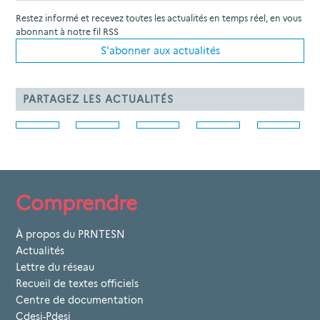
Restez informé et recevez toutes les actualités en temps réel, en vous
abonnant à notre fil RSS
S'abonner aux actualités
PARTAGEZ LES ACTUALITÉS
Comprendre
À propos du PRNTESN
Actualités
Lettre du réseau
Recueil de textes officiels
Centre de documentation
Cdesi-Pdesi