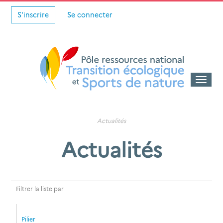
S'inscrire
Se connecter
Toggle
naviga
Actualités
Actualités
Filtrer la liste par
Pilier