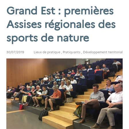
Grand Est : premières
Assises régionales des
sports de nature
30/07/2019
Lieux de pratique
,
Pratiquants
,
Développement territorial