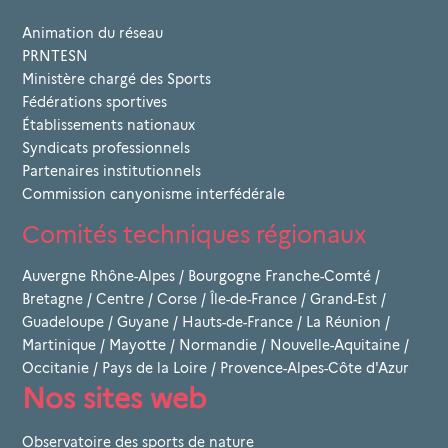
Animation du réseau
PRNTESN
Ministère chargé des Sports
Fédérations sportives
Établissements nationaux
Syndicats professionnels
Partenaires institutionnels
Commission canyonisme interfédérale
Comités techniques régionaux
Auvergne Rhône-Alpes
/
Bourgogne Franche-Comté
/
Bretagne
/
Centre
/
Corse
/
Île-de-France
/
Grand-Est
/
Guadeloupe
/
Guyane
/
Hauts-de-France
/
La Réunion
/
Martinique
/
Mayotte
/
Normandie
/
Nouvelle-Aquitaine
/
Occitanie
/
Pays de la Loire
/
Provence-Alpes-Côte d'Azur
Nos sites web
Observatoire des sports de nature