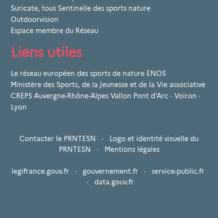
Suricate, tous Sentinelle des sports nature
Outdoorvision
Espace membre du Réseau
Liens utiles
Le réseau européen des sports de nature ENOS
Ministère des Sports, de la Jeunesse et de la Vie associative
CREPS Auvergne-Rhône-Alpes Vallon Pont d'Arc · Voiron ·
Lyon
Contacter le PRNTESN
·
Logo et identité visuelle du
PRNTESN
·
Mentions légales
legifrance.gouv.fr
·
gouvernement.fr
·
service-public.fr
·
data.gouv.fr