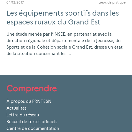
04/12/2017
Lieux de pratique
Les équipements sportifs dans les
espaces ruraux du Grand Est
Une étude menée par l’INSEE, en partenariat avec la
direction régionale et départementale de la Jeunesse, des
Sports et de la Cohésion sociale Grand Est, dresse un état
de la situation concernant les ...
Comprendre
À propos du PRNTESN
Actualités
Lettre du réseau
Recueil de textes officiels
Centre de documentation