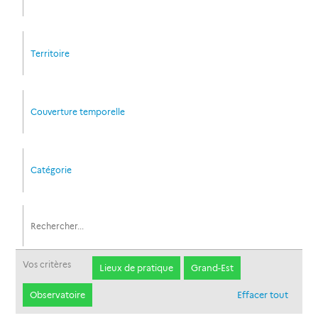
Territoire
Couverture temporelle
Catégorie
Vos critères
Lieux de pratique
Grand-Est
Observatoire
Effacer tout