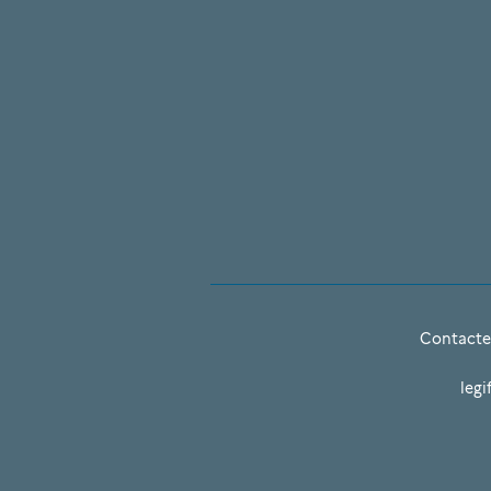
Contacte
legi