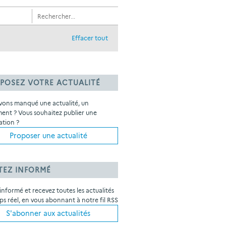
Effacer tout
POSEZ VOTRE ACTUALITÉ
vons manqué une actualité, un
ent ? Vous souhaitez publier une
ation ?
Proposer une actualité
TEZ INFORMÉ
informé et recevez toutes les actualités
s réel, en vous abonnant à notre fil RSS
S'abonner aux actualités