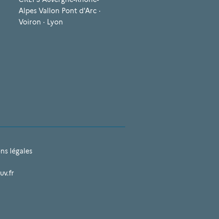
Alpes Vallon Pont d'Arc ·
Voiron · Lyon
ns légales
uv.fr