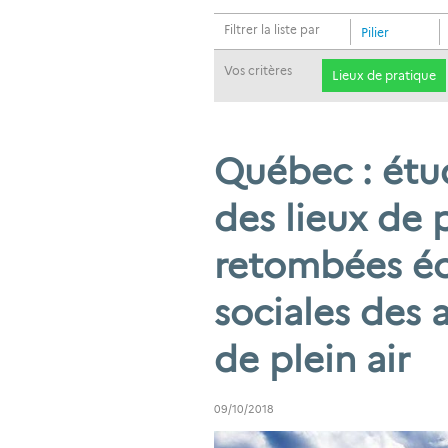
Filtrer la liste par
Pilier
Vos critères
Lieux de pratique
Québec : étud
des lieux de 
retombées é
sociales des 
de plein air
09/10/2018