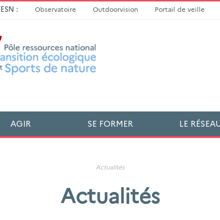
TESN :
Observatoire
Outdoorvision
Portail de veille
AGIR
SE FORMER
LE RÉSEA
Actualités
Actualités