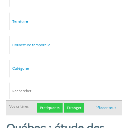
Territoire
Couverture temporelle
Catégorie
Vos critères
Pratiquants
Étranger
Effacer tout
Québec : étude des