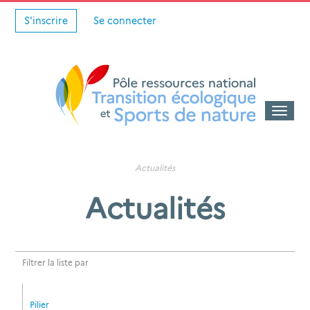
S'inscrire
Se connecter
Toggle
naviga
Actualités
Actualités
Filtrer la liste par
Pilier