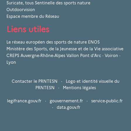
Suricate, tous Sentinelle des sports nature
Outdoorvision
Espace membre du Réseau
Liens utiles
Le réseau européen des sports de nature ENOS
Ministère des Sports, de la Jeunesse et de la Vie associative
CREPS Auvergne-Rhône-Alpes Vallon Pont d'Arc · Voiron ·
Lyon
Contacter le PRNTESN
·
Logo et identité visuelle du
PRNTESN
·
Mentions légales
legifrance.gouv.fr
·
gouvernement.fr
·
service-public.fr
·
data.gouv.fr