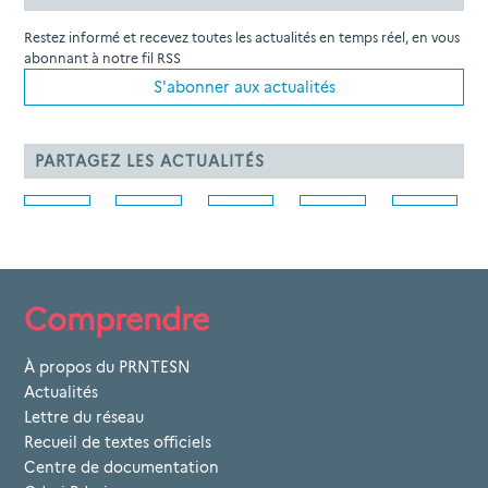
Restez informé et recevez toutes les actualités en temps réel, en vous
abonnant à notre fil RSS
S'abonner aux actualités
PARTAGEZ LES ACTUALITÉS
Comprendre
À propos du PRNTESN
Actualités
Lettre du réseau
Recueil de textes officiels
Centre de documentation