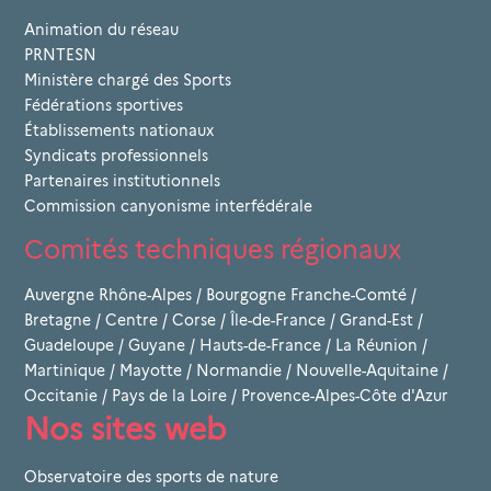
Animation du réseau
PRNTESN
Ministère chargé des Sports
Fédérations sportives
Établissements nationaux
Syndicats professionnels
Partenaires institutionnels
Commission canyonisme interfédérale
Comités techniques régionaux
Auvergne Rhône-Alpes
/
Bourgogne Franche-Comté
/
Bretagne
/
Centre
/
Corse
/
Île-de-France
/
Grand-Est
/
Guadeloupe
/
Guyane
/
Hauts-de-France
/
La Réunion
/
Martinique
/
Mayotte
/
Normandie
/
Nouvelle-Aquitaine
/
Occitanie
/
Pays de la Loire
/
Provence-Alpes-Côte d'Azur
Nos sites web
Observatoire des sports de nature