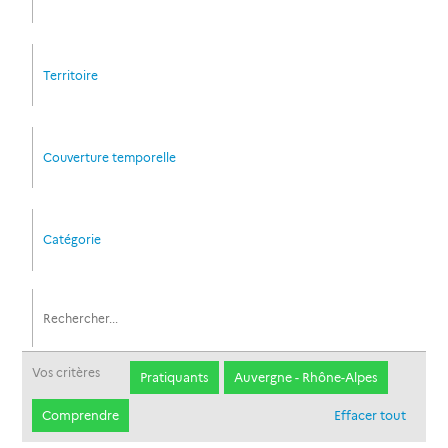
Territoire
Couverture temporelle
Catégorie
Vos critères
Pratiquants
Auvergne - Rhône-Alpes
Comprendre
Effacer tout