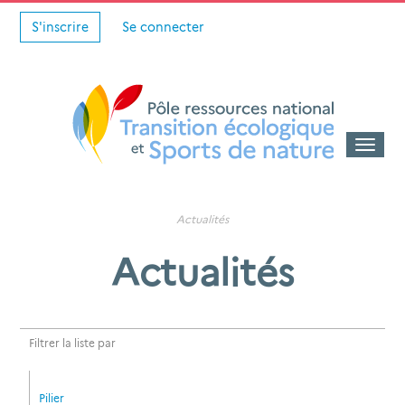
S'inscrire
Se connecter
Toggle
naviga
Actualités
Actualités
Filtrer la liste par
Pilier