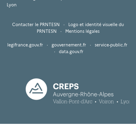
Lyon
Contacter le PRNTESN
·
Logo et identité visuelle du
PRNTESN
·
Mentions légales
legifrance.gouv.fr
·
gouvernement.fr
·
service-public.fr
·
data.gouv.fr