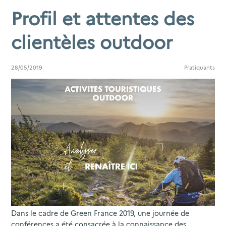
Profil et attentes des
clientèles outdoor
28/05/2019
Pratiquants
Dans le cadre de Green France 2019, une journée de
conférences a été consacrée à la connaissance des