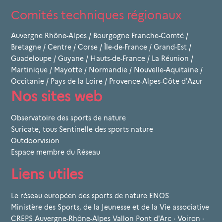
Comités techniques régionaux
Auvergne Rhône-Alpes
/
Bourgogne Franche-Comté
/
Bretagne
/
Centre
/
Corse
/
Île-de-France
/
Grand-Est
/
Guadeloupe
/
Guyane
/
Hauts-de-France
/
La Réunion
/
Martinique
/
Mayotte
/
Normandie
/
Nouvelle-Aquitaine
/
Occitanie
/
Pays de la Loire
/
Provence-Alpes-Côte d'Azur
Nos sites web
Observatoire des sports de nature
Suricate, tous Sentinelle des sports nature
Outdoorvision
Espace membre du Réseau
Liens utiles
Le réseau européen des sports de nature ENOS
Ministère des Sports, de la Jeunesse et de la Vie associative
CREPS Auvergne-Rhône-Alpes Vallon Pont d'Arc · Voiron ·