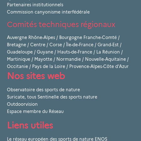
Partenaires institutionnels
Commission canyonisme interfédérale
Comités techniques régionaux
Auvergne Rhône-Alpes
/
Bourgogne Franche-Comté
/
Bretagne
/
Centre
/
Corse
/
Île-de-France
/
Grand-Est
/
Guadeloupe
/
Guyane
/
Hauts-de-France
/
La Réunion
/
Martinique
/
Mayotte
/
Normandie
/
Nouvelle-Aquitaine
/
Occitanie
/
Pays de la Loire
/
Provence-Alpes-Côte d'Azur
Nos sites web
Observatoire des sports de nature
Suricate, tous Sentinelle des sports nature
Outdoorvision
Espace membre du Réseau
Liens utiles
Le réseau européen des sports de nature ENOS