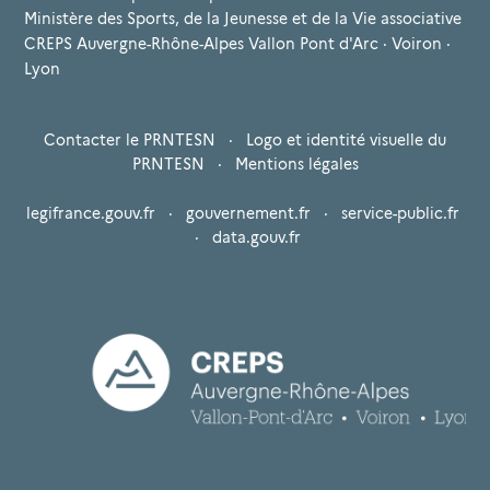
Ministère des Sports, de la Jeunesse et de la Vie associative
CREPS Auvergne-Rhône-Alpes Vallon Pont d'Arc · Voiron ·
Lyon
Contacter le PRNTESN
·
Logo et identité visuelle du
PRNTESN
·
Mentions légales
legifrance.gouv.fr
·
gouvernement.fr
·
service-public.fr
·
data.gouv.fr