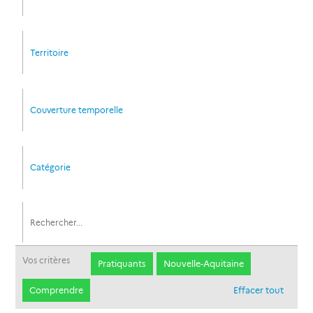
Territoire
Couverture temporelle
Catégorie
Vos critères
Pratiquants
Nouvelle-Aquitaine
Comprendre
Effacer tout