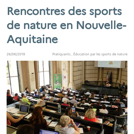
Rencontres des sports
de nature en Nouvelle-
Aquitaine
26/06/2019
Pratiquants
,
Éducation par les sports de nature