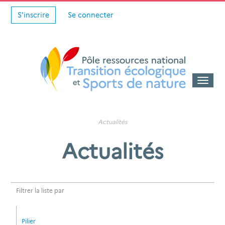
S'inscrire
Se connecter
Toggle
naviga
Actualités
Actualités
Filtrer la liste par
Pilier