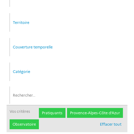
Territoire
Couverture temporelle
Catégorie
Vos critères
Pratiquants
Provence-Alpes-Côte d'Azur
Observatoire
Effacer tout