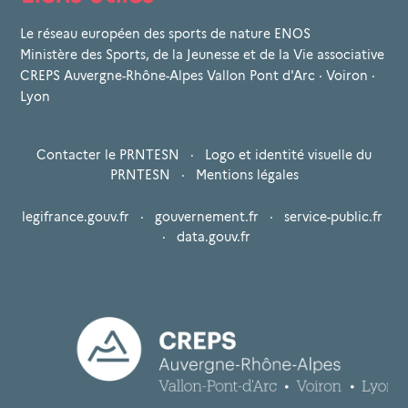
Le réseau européen des sports de nature ENOS
Ministère des Sports, de la Jeunesse et de la Vie associative
CREPS Auvergne-Rhône-Alpes Vallon Pont d'Arc · Voiron ·
Lyon
Contacter le PRNTESN
·
Logo et identité visuelle du
PRNTESN
·
Mentions légales
legifrance.gouv.fr
·
gouvernement.fr
·
service-public.fr
·
data.gouv.fr