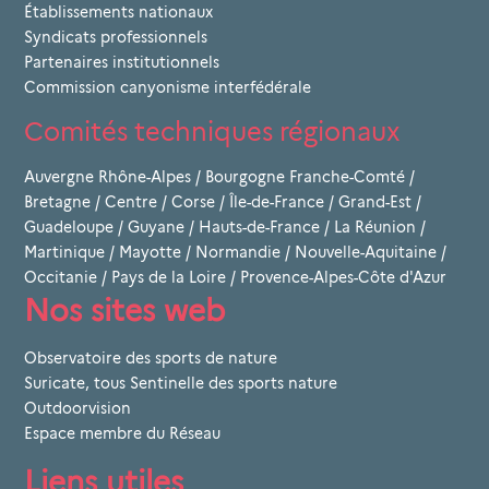
Établissements nationaux
Syndicats professionnels
Partenaires institutionnels
Commission canyonisme interfédérale
Comités techniques régionaux
Auvergne Rhône-Alpes
/
Bourgogne Franche-Comté
/
Bretagne
/
Centre
/
Corse
/
Île-de-France
/
Grand-Est
/
Guadeloupe
/
Guyane
/
Hauts-de-France
/
La Réunion
/
Martinique
/
Mayotte
/
Normandie
/
Nouvelle-Aquitaine
/
Occitanie
/
Pays de la Loire
/
Provence-Alpes-Côte d'Azur
Nos sites web
Observatoire des sports de nature
Suricate, tous Sentinelle des sports nature
Outdoorvision
Espace membre du Réseau
Liens utiles