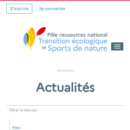
S'inscrire
Se connecter
Toggle
naviga
Actualités
Actualités
Filtrer la liste par
Pilier