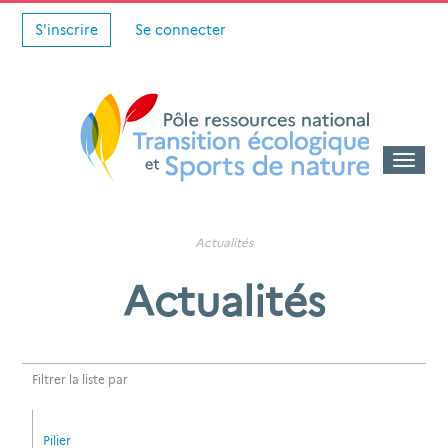
S'inscrire
Se connecter
Toggle
naviga
Actualités
Actualités
Filtrer la liste par
Pilier