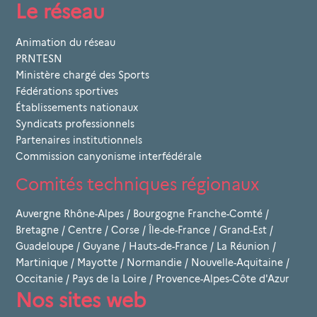
Le réseau
Animation du réseau
PRNTESN
Ministère chargé des Sports
Fédérations sportives
Établissements nationaux
Syndicats professionnels
Partenaires institutionnels
Commission canyonisme interfédérale
Comités techniques régionaux
Auvergne Rhône-Alpes
/
Bourgogne Franche-Comté
/
Bretagne
/
Centre
/
Corse
/
Île-de-France
/
Grand-Est
/
Guadeloupe
/
Guyane
/
Hauts-de-France
/
La Réunion
/
Martinique
/
Mayotte
/
Normandie
/
Nouvelle-Aquitaine
/
Occitanie
/
Pays de la Loire
/
Provence-Alpes-Côte d'Azur
Nos sites web