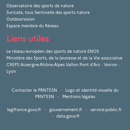
Observatoire des sports de nature
Suricate, tous Sentinelle des sports nature
Outdoorvision
Espace membre du Réseau
Liens utiles
Le réseau européen des sports de nature ENOS
Ministère des Sports, de la Jeunesse et de la Vie associative
CREPS Auvergne-Rhône-Alpes Vallon Pont d'Arc · Voiron ·
Lyon
Contacter le PRNTESN
·
Logo et identité visuelle du
PRNTESN
·
Mentions légales
legifrance.gouv.fr
·
gouvernement.fr
·
service-public.fr
·
data.gouv.fr