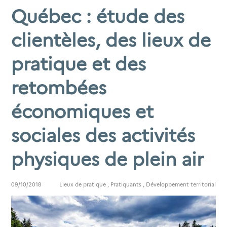
Québec : étude des
clientèles, des lieux de
pratique et des
retombées
économiques et
sociales des activités
physiques de plein air
09/10/2018
Lieux de pratique
,
Pratiquants
,
Développement territorial