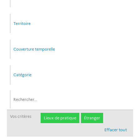
Territoire
Couverture temporelle
Catégorie
Vos critères
Lieux de pratique
Étranger
Effacer tout