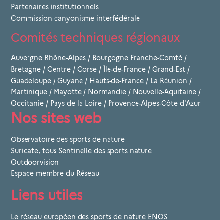
Partenaires institutionnels
Commission canyonisme interfédérale
Comités techniques régionaux
Auvergne Rhône-Alpes
/
Bourgogne Franche-Comté
/
Bretagne
/
Centre
/
Corse
/
Île-de-France
/
Grand-Est
/
Guadeloupe
/
Guyane
/
Hauts-de-France
/
La Réunion
/
Martinique
/
Mayotte
/
Normandie
/
Nouvelle-Aquitaine
/
Occitanie
/
Pays de la Loire
/
Provence-Alpes-Côte d'Azur
Nos sites web
Observatoire des sports de nature
Suricate, tous Sentinelle des sports nature
Outdoorvision
Espace membre du Réseau
Liens utiles
Le réseau européen des sports de nature ENOS