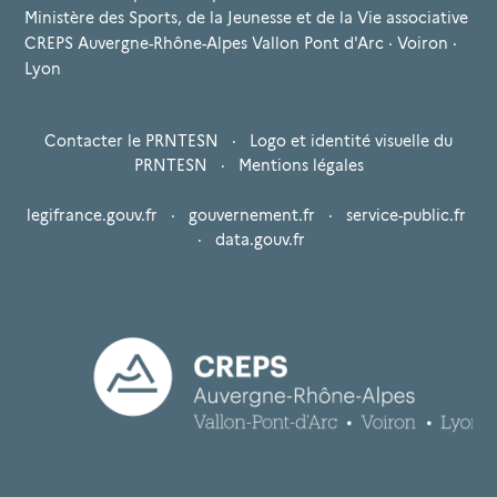
Ministère des Sports, de la Jeunesse et de la Vie associative
CREPS Auvergne-Rhône-Alpes Vallon Pont d'Arc · Voiron ·
Lyon
Contacter le PRNTESN
·
Logo et identité visuelle du
PRNTESN
·
Mentions légales
legifrance.gouv.fr
·
gouvernement.fr
·
service-public.fr
·
data.gouv.fr