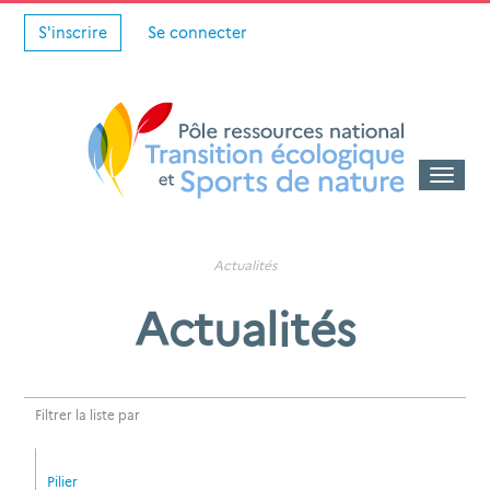
S'inscrire
Se connecter
Toggle
naviga
Actualités
Actualités
Filtrer la liste par
Pilier