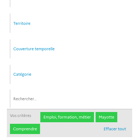
Territoire
Couverture temporelle
Catégorie
Vos critères
Emploi, formation, métier
Mayotte
Comprendre
Effacer tout