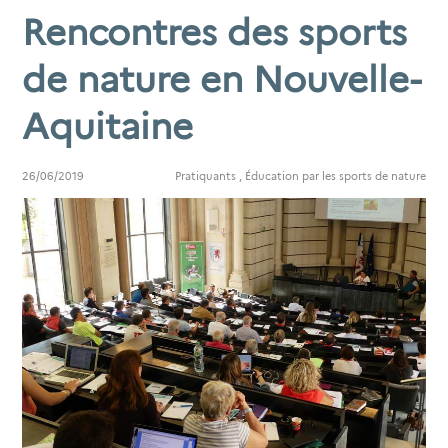
Rencontres des sports
de nature en Nouvelle-
Aquitaine
26/06/2019
Pratiquants
,
Éducation par les sports de nature