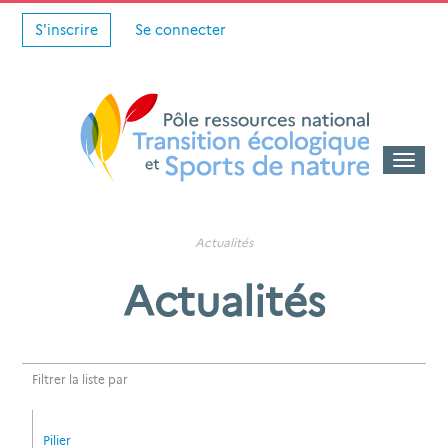
S'inscrire
Se connecter
Toggle
naviga
Actualités
Actualités
Filtrer la liste par
Pilier