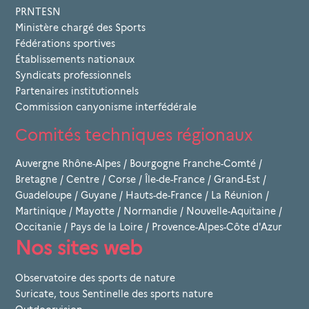
PRNTESN
Ministère chargé des Sports
Fédérations sportives
Établissements nationaux
Syndicats professionnels
Partenaires institutionnels
Commission canyonisme interfédérale
Comités techniques régionaux
Auvergne Rhône-Alpes
/
Bourgogne Franche-Comté
/
Bretagne
/
Centre
/
Corse
/
Île-de-France
/
Grand-Est
/
Guadeloupe
/
Guyane
/
Hauts-de-France
/
La Réunion
/
Martinique
/
Mayotte
/
Normandie
/
Nouvelle-Aquitaine
/
Occitanie
/
Pays de la Loire
/
Provence-Alpes-Côte d'Azur
Nos sites web
Observatoire des sports de nature
Suricate, tous Sentinelle des sports nature