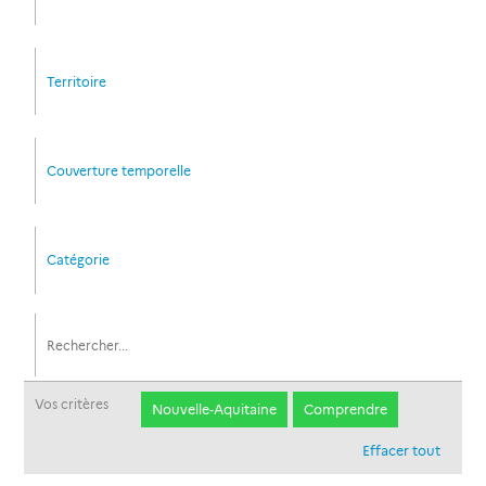
Territoire
Couverture temporelle
Catégorie
Vos critères
Nouvelle-Aquitaine
Comprendre
Effacer tout