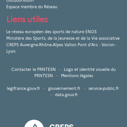
Outdoorvision
Espace membre du Réseau
Liens utiles
Le réseau européen des sports de nature ENOS
Ministère des Sports, de la Jeunesse et de la Vie associative
CREPS Auvergne-Rhône-Alpes Vallon Pont d'Arc · Voiron ·
Lyon
Contacter le PRNTESN
·
Logo et identité visuelle du
PRNTESN
·
Mentions légales
legifrance.gouv.fr
·
gouvernement.fr
·
service-public.fr
·
data.gouv.fr