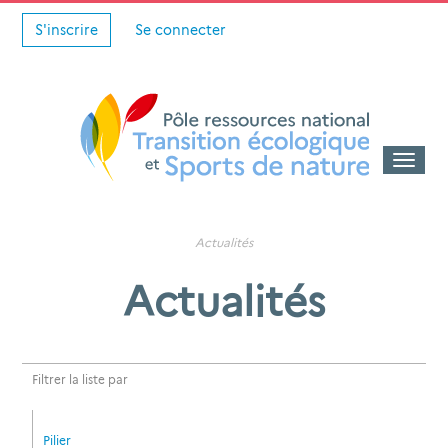
S'inscrire
Se connecter
Toggle
naviga
Actualités
Actualités
Filtrer la liste par
Pilier