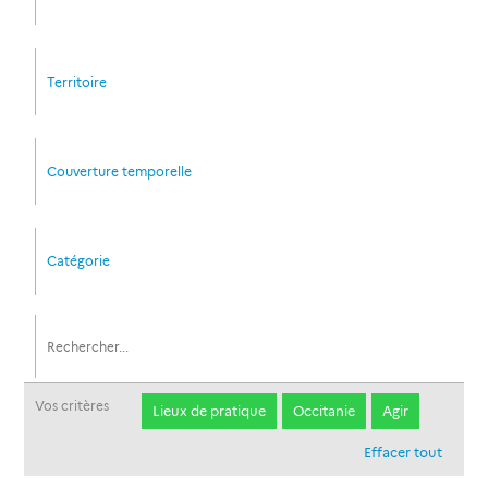
Territoire
Couverture temporelle
Catégorie
Vos critères
Lieux de pratique
Occitanie
Agir
Effacer tout