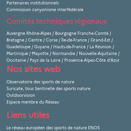
Partenaires institutionnels
Commission canyonisme interfédérale
Comités techniques régionaux
Auvergne Rhône-Alpes
/
Bourgogne Franche-Comté
/
Bretagne
/
Centre
/
Corse
/
Île-de-France
/
Grand-Est
/
Guadeloupe
/
Guyane
/
Hauts-de-France
/
La Réunion
/
Martinique
/
Mayotte
/
Normandie
/
Nouvelle-Aquitaine
/
Occitanie
/
Pays de la Loire
/
Provence-Alpes-Côte d'Azur
Nos sites web
Observatoire des sports de nature
Suricate, tous Sentinelle des sports nature
Outdoorvision
Espace membre du Réseau
Liens utiles
Le réseau européen des sports de nature ENOS