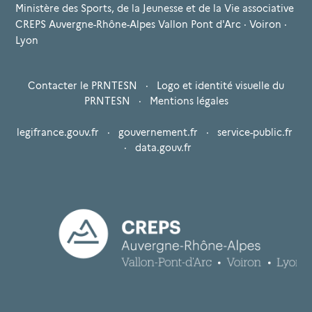
Ministère des Sports, de la Jeunesse et de la Vie associative
CREPS Auvergne-Rhône-Alpes Vallon Pont d'Arc · Voiron ·
Lyon
Contacter le PRNTESN
·
Logo et identité visuelle du
PRNTESN
·
Mentions légales
legifrance.gouv.fr
·
gouvernement.fr
·
service-public.fr
·
data.gouv.fr