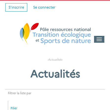
S'inscrire
Se connecter
Toggle
naviga
Actualités
Actualités
Filtrer la liste par
Pilier