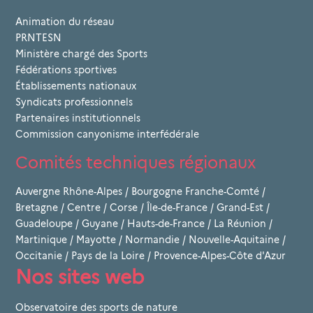
Animation du réseau
PRNTESN
Ministère chargé des Sports
Fédérations sportives
Établissements nationaux
Syndicats professionnels
Partenaires institutionnels
Commission canyonisme interfédérale
Comités techniques régionaux
Auvergne Rhône-Alpes
/
Bourgogne Franche-Comté
/
Bretagne
/
Centre
/
Corse
/
Île-de-France
/
Grand-Est
/
Guadeloupe
/
Guyane
/
Hauts-de-France
/
La Réunion
/
Martinique
/
Mayotte
/
Normandie
/
Nouvelle-Aquitaine
/
Occitanie
/
Pays de la Loire
/
Provence-Alpes-Côte d'Azur
Nos sites web
Observatoire des sports de nature