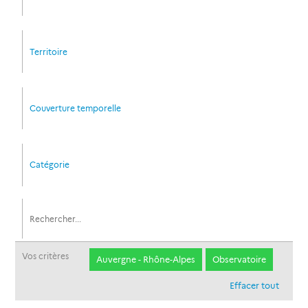
Territoire
Couverture temporelle
Catégorie
Vos critères
Auvergne - Rhône-Alpes
Observatoire
Effacer tout