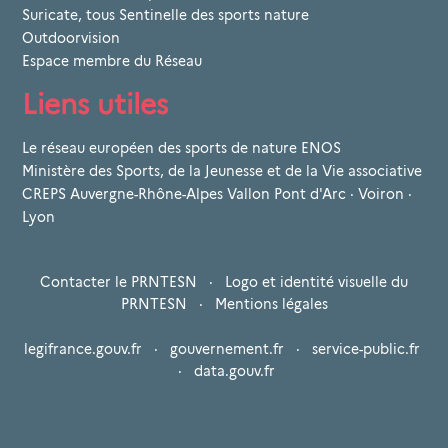
Suricate, tous Sentinelle des sports nature
Outdoorvision
Espace membre du Réseau
Liens utiles
Le réseau européen des sports de nature ENOS
Ministère des Sports, de la Jeunesse et de la Vie associative
CREPS Auvergne-Rhône-Alpes Vallon Pont d'Arc · Voiron ·
Lyon
Contacter le PRNTESN
·
Logo et identité visuelle du
PRNTESN
·
Mentions légales
legifrance.gouv.fr
·
gouvernement.fr
·
service-public.fr
·
data.gouv.fr