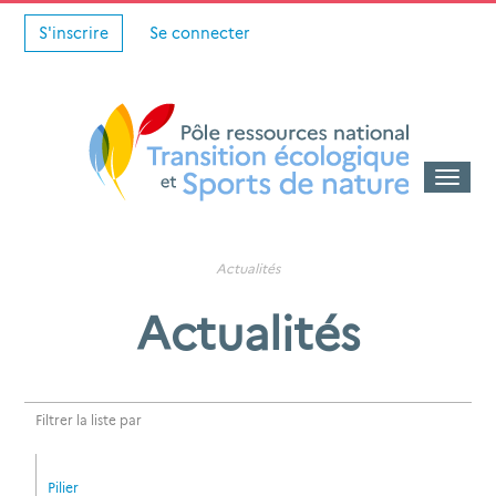
S'inscrire
Se connecter
Toggle
naviga
Actualités
Actualités
Filtrer la liste par
Pilier