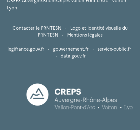
CREPS Auvergne-Rhône-Alpes Vallon Pont d'Arc · Voiron ·
Lyon
Contacter le PRNTESN
·
Logo et identité visuelle du
PRNTESN
·
Mentions légales
legifrance.gouv.fr
·
gouvernement.fr
·
service-public.fr
·
data.gouv.fr