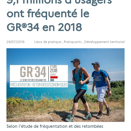
ont fréquenté le
GR®34 en 2018
29/07/2019
Lieux de pratique
,
Pratiquants
,
Développement territorial
Selon l'étude de fréquentation et des retombées