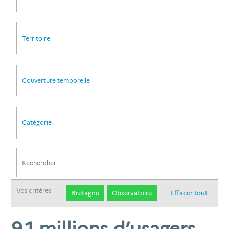
Territoire
Couverture temporelle
Catégorie
Vos critères
Bretagne
Observatoire
Effacer tout
9,1 millions d’usagers