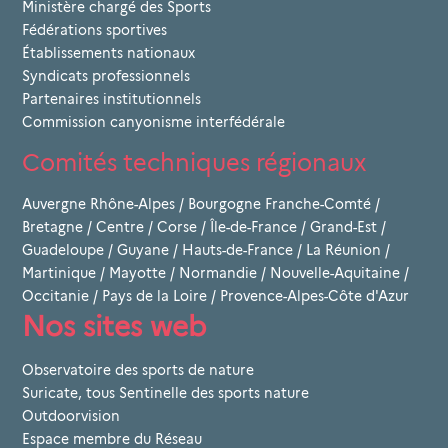
Ministère chargé des Sports
Fédérations sportives
Établissements nationaux
Syndicats professionnels
Partenaires institutionnels
Commission canyonisme interfédérale
Comités techniques régionaux
Auvergne Rhône-Alpes
/
Bourgogne Franche-Comté
/
Bretagne
/
Centre
/
Corse
/
Île-de-France
/
Grand-Est
/
Guadeloupe
/
Guyane
/
Hauts-de-France
/
La Réunion
/
Martinique
/
Mayotte
/
Normandie
/
Nouvelle-Aquitaine
/
Occitanie
/
Pays de la Loire
/
Provence-Alpes-Côte d'Azur
Nos sites web
Observatoire des sports de nature
Suricate, tous Sentinelle des sports nature
Outdoorvision
Espace membre du Réseau