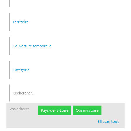
Territoire
Couverture temporelle
Catégorie
Vos critères
Pays-de-la-Loire
Observatoire
Effacer tout