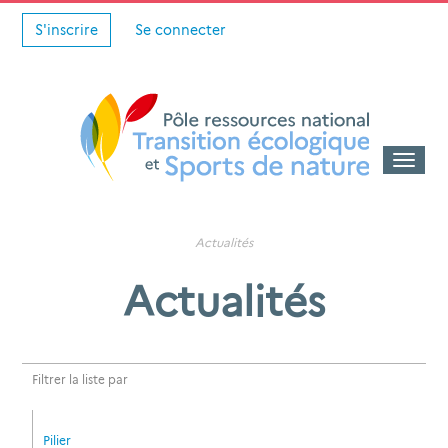
S'inscrire
Se connecter
Toggle
naviga
Actualités
Actualités
Filtrer la liste par
Pilier