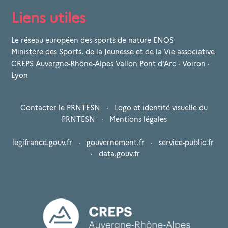
Liens utiles
Le réseau européen des sports de nature ENOS
Ministère des Sports, de la Jeunesse et de la Vie associative
CREPS Auvergne-Rhône-Alpes Vallon Pont d'Arc · Voiron ·
Lyon
Contacter le PRNTESN
·
Logo et identité visuelle du
PRNTESN
·
Mentions légales
legifrance.gouv.fr
·
gouvernement.fr
·
service-public.fr
·
data.gouv.fr