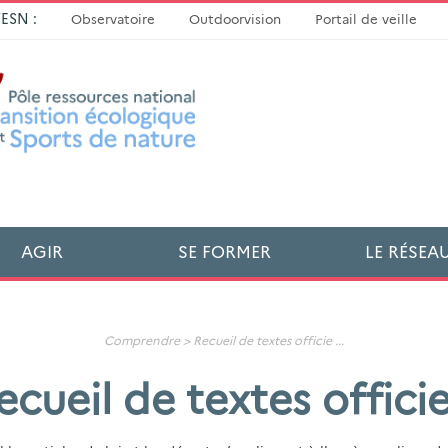
TESN :
Observatoire
Outdoorvision
Portail de veille
AGIR
SE FORMER
LE RÉSEA
Comprendre >
Recueil de textes officie
...
ecueil de textes officie