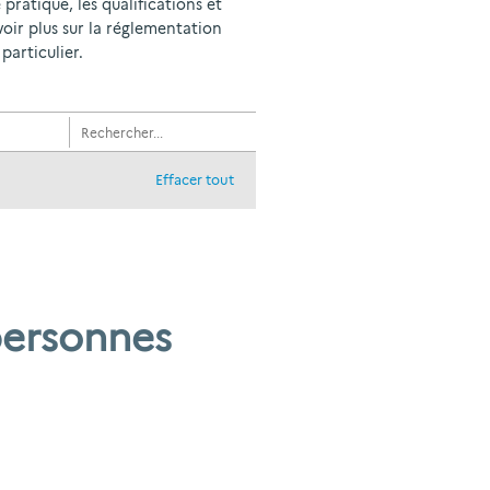
 pratique, les qualifications et
voir plus sur la réglementation
particulier.
Effacer tout
personnes