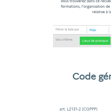
Vous trouverez dans ce recueil 
formations, l'organisation de
relative à 
Filtrer la liste par
Pilier
Vos critères
Lieux de pratique
Code gén
art. L2131-2 (CGPPP)