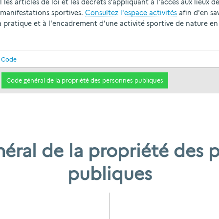
les articles de loi et les décrets s’appliquant à l'accès aux lieux de
 manifestations sportives.
Consultez l'espace activités
afin d'en sa
la pratique et à l'encadrement d’une activité sportive de nature en 
Code
Code général de la propriété des personnes publiques
éral de la propriété des 
publiques