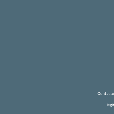
Contacte
legi