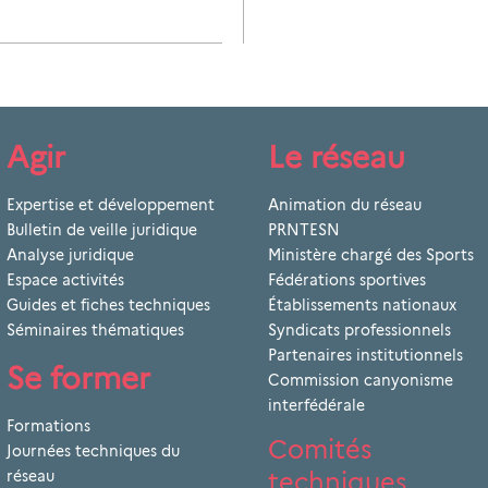
Agir
Le réseau
Expertise et développement
Animation du réseau
Bulletin de veille juridique
PRNTESN
Analyse juridique
Ministère chargé des Sports
Espace activités
Fédérations sportives
Guides et fiches techniques
Établissements nationaux
Séminaires thématiques
Syndicats professionnels
Partenaires institutionnels
Se former
Commission canyonisme
interfédérale
Formations
Comités
Journées techniques du
techniques
réseau