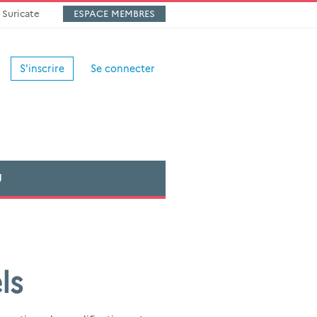
Suricate
ESPACE MEMBRES
S'inscrire
Se connecter
U
ls