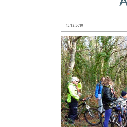
A
12/12/2018