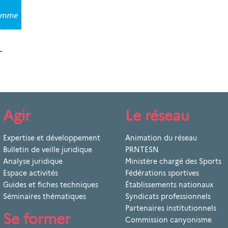
+
Agir
Le réseau
Expertise et développement
Animation du réseau
Bulletin de veille juridique
PRNTESN
Analyse juridique
Ministère chargé des Sports
Espace activités
Fédérations sportives
Guides et fiches techniques
Établissements nationaux
Séminaires thématiques
Syndicats professionnels
Partenaires institutionnels
Se former
Commission canyonisme