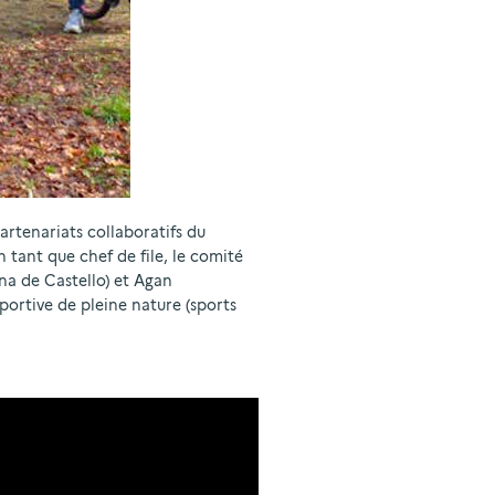
artenariats collaboratifs du
n tant que chef de file, le comité
na de Castello) et Agan
sportive de pleine nature (sports