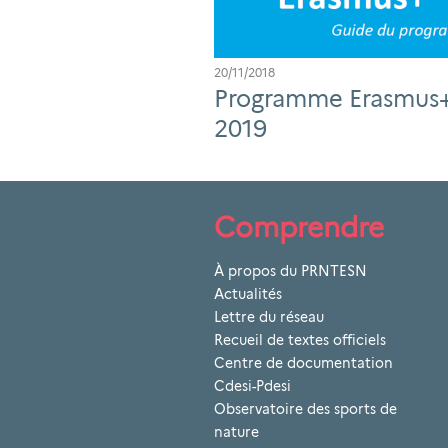
20/11/2018
Programme Erasmus
2019
Comprendre
À propos du PRNTESN
Actualités
Lettre du réseau
Recueil de textes officiels
Centre de documentation
Cdesi-Pdesi
Observatoire des sports de
nature