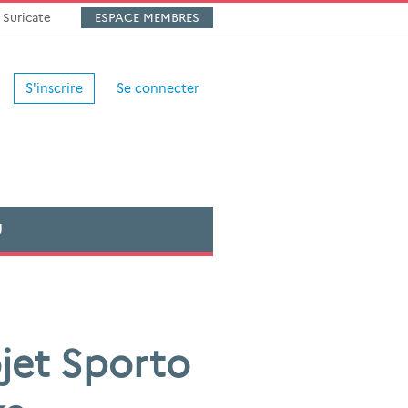
Suricate
ESPACE MEMBRES
S'inscrire
Se connecter
U
jet Sporto