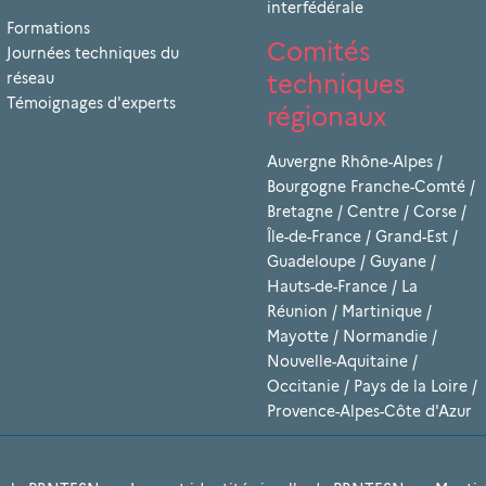
interfédérale
Formations
Comités
Journées techniques du
techniques
réseau
Témoignages d'experts
régionaux
Auvergne Rhône-Alpes
/
Bourgogne Franche-Comté
/
Bretagne
/
Centre
/
Corse
/
Île-de-France
/
Grand-Est
/
Guadeloupe
/
Guyane
/
Hauts-de-France
/
La
Réunion
/
Martinique
/
Mayotte
/
Normandie
/
Nouvelle-Aquitaine
/
Occitanie
/
Pays de la Loire
/
Provence-Alpes-Côte d'Azur