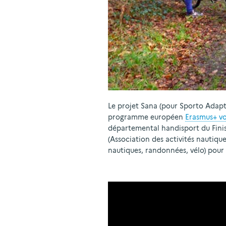
Le projet Sana (pour Sporto Adapti
programme européen
Erasmus+ vo
départemental handisport du Finis
(Association des activités nautique
nautiques, randonnées, vélo) pour