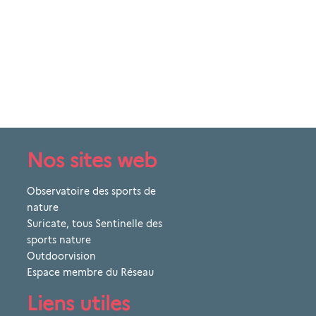
Nos sites web
Observatoire des sports de
nature
Suricate, tous Sentinelle des
sports nature
Outdoorvision
Espace membre du Réseau
Liens utiles