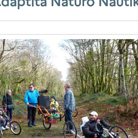
daptita Naturo Nauti