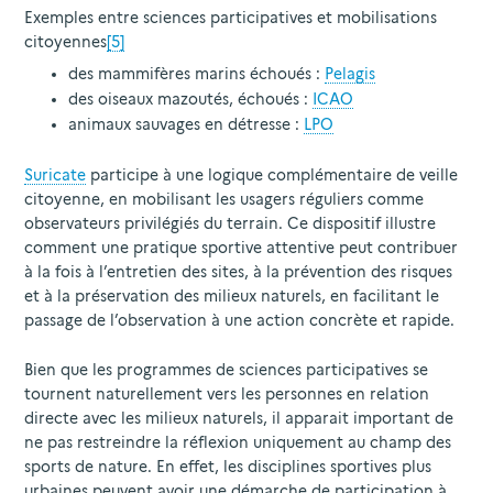
Exemples entre sciences participatives et mobilisations
citoyennes
[5]
des mammifères marins échoués :
Pelagis
des oiseaux mazoutés, échoués :
ICAO
animaux sauvages en détresse :
LPO
Suricate
participe à une logique complémentaire de veille
citoyenne, en mobilisant les usagers réguliers comme
observateurs privilégiés du terrain. Ce dispositif illustre
comment une pratique sportive attentive peut contribuer
à la fois à l’entretien des sites, à la prévention des risques
et à la préservation des milieux naturels, en facilitant le
passage de l’observation à une action concrète et rapide.
Bien que les programmes de sciences participatives se
tournent naturellement vers les personnes en relation
directe avec les milieux naturels, il apparait important de
ne pas restreindre la réflexion uniquement au champ des
sports de nature. En effet, les disciplines sportives plus
urbaines peuvent avoir une démarche de participation à