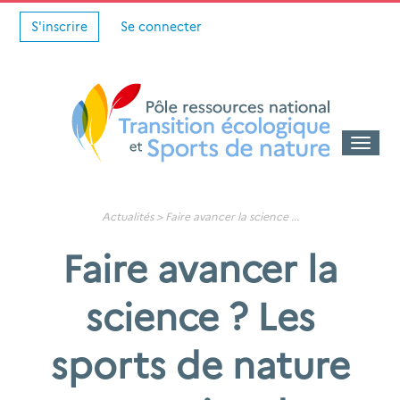
S'inscrire
Se connecter
Toggle
naviga
Actualités
>
Faire avancer la science
...
Faire avancer la
science ? Les
sports de nature