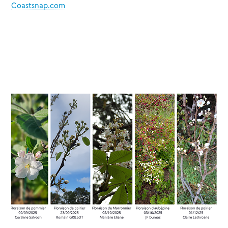
Coastsnap.com