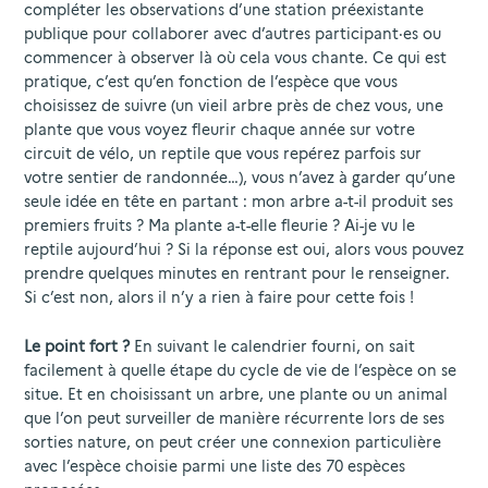
compléter les observations d’une station préexistante
publique pour collaborer avec d’autres participant·es ou
commencer à observer là où cela vous chante. Ce qui est
pratique, c’est qu’en fonction de l’espèce que vous
choisissez de suivre (un vieil arbre près de chez vous, une
plante que vous voyez fleurir chaque année sur votre
circuit de vélo, un reptile que vous repérez parfois sur
votre sentier de randonnée…), vous n’avez à garder qu’une
seule idée en tête en partant : mon arbre a-t-il produit ses
premiers fruits ? Ma plante a-t-elle fleurie ? Ai-je vu le
reptile aujourd’hui ? Si la réponse est oui, alors vous pouvez
prendre quelques minutes en rentrant pour le renseigner.
Si c’est non, alors il n’y a rien à faire pour cette fois !
Le point fort ?
En suivant le calendrier fourni, on sait
facilement à quelle étape du cycle de vie de l’espèce on se
situe. Et en choisissant un arbre, une plante ou un animal
que l’on peut surveiller de manière récurrente lors de ses
sorties nature, on peut créer une connexion particulière
avec l’espèce choisie parmi une liste des 70 espèces