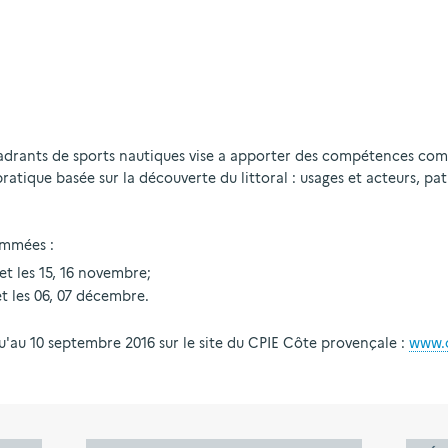
adrants de sports nautiques vise a apporter des compétences co
atique basée sur la découverte du littoral : usages et acteurs, pat
ammées :
et les 15, 16 novembre;
et les 06, 07 décembre.
qu'au 10 septembre 2016 sur le site du CPIE Côte provençale :
www.c