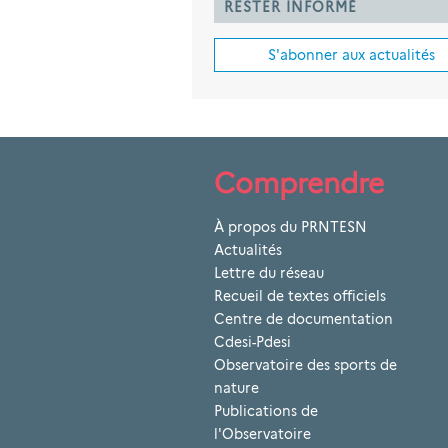
RESTER INFORMÉ
S'abonner aux actualités
Comprendre
À propos du PRNTESN
Actualités
Lettre du réseau
Recueil de textes officiels
Centre de documentation
Cdesi-Pdesi
Observatoire des sports de
nature
Publications de
l'Observatoire