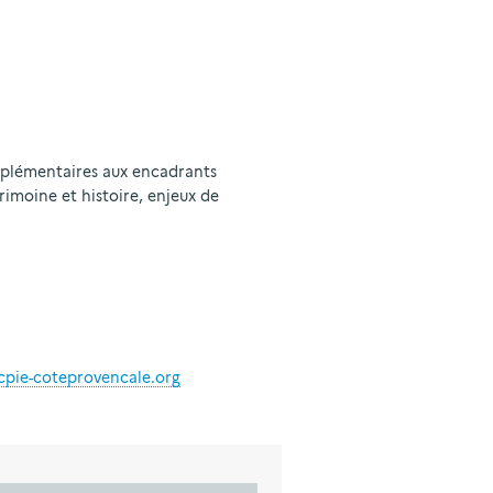
mplémentaires aux encadrants
rimoine et histoire, enjeux de
pie-coteprovencale.org