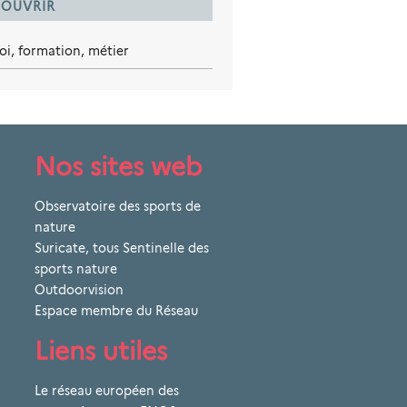
OUVRIR
oi, formation, métier
Nos sites web
Observatoire des sports de
nature
Suricate, tous Sentinelle des
sports nature
Outdoorvision
Espace membre du Réseau
Liens utiles
Le réseau européen des