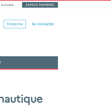
Suricate
ESPACE MEMBRES
S'inscrire
Se connecter
U
 nautique