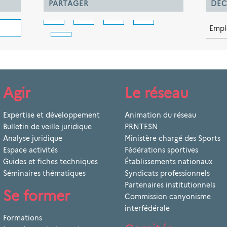
PARTAGER
DÉC
Empl
Agir
Le réseau
Expertise et développement
Animation du réseau
Bulletin de veille juridique
PRNTESN
Analyse juridique
Ministère chargé des Sports
Espace activités
Fédérations sportives
Guides et fiches techniques
Établissements nationaux
Séminaires thématiques
Syndicats professionnels
Partenaires institutionnels
Se former
Commission canyonisme
interfédérale
Formations