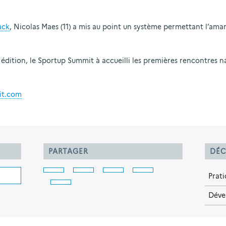
ack
, Nicolas Maes (11) a mis au point un système permettant l’amar
dition, le Sportup Summit à accueilli les premières rencontres na
it.com
PARTAGER
DÉC
Prat
Déve