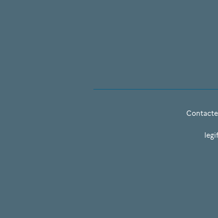
Contacte
legi