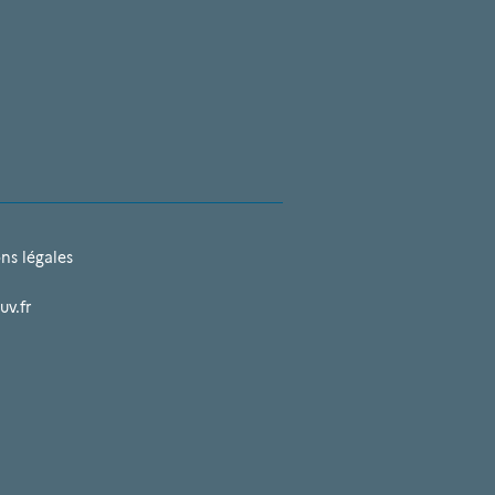
ns légales
uv.fr