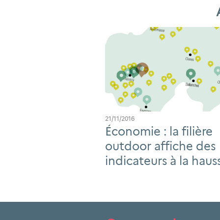
21/11/2016
Économie : la filière
outdoor affiche des
indicateurs à la haus