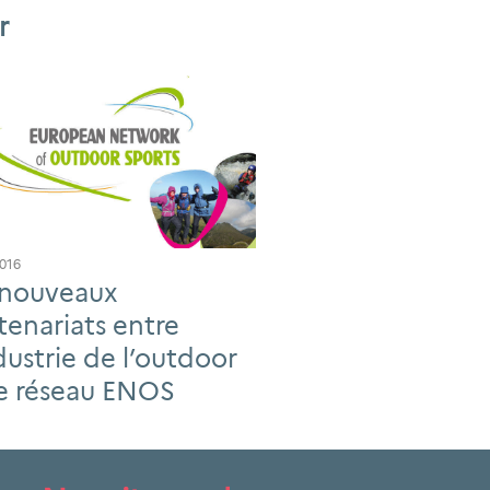
r
2016
nouveaux
tenariats entre
ndustrie de l’outdoor
le réseau ENOS