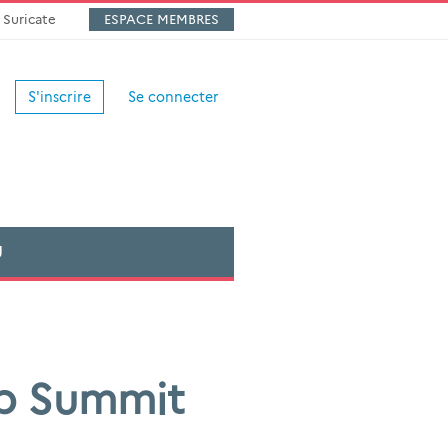
Suricate
ESPACE MEMBRES
S'inscrire
Se connecter
U
up Summit