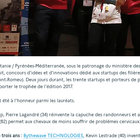
tanie / Pyrénées-Méditerranée, sous le patronage du ministère des
 concours d'idées et d'innovations dédié aux startups des filière
t-Romeu). Deux jours durant, les trente startups et porteurs de p
rter le trophée de l'édition 2017.
 été à l'honneur parmi les lauréats.
p, Pierre Lagandré (34) réinvente la capuche des randonneurs et au
 (82) permet aux chevaux de moins souffrir de problèmes cervicaux
 trois ans
:
Bythewave TECHNOLOGIES
, Kevin Lestrade (40) inve