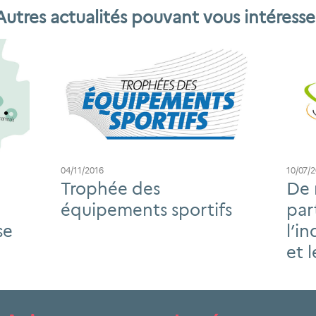
Autres actualités pouvant vous intéresse
04/11/2016
10/07/
Trophée des
De 
équipements sportifs
par
se
l’i
et 