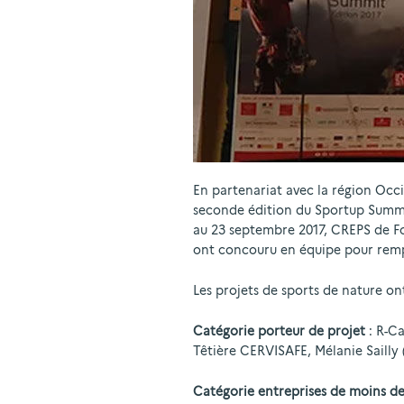
En partenariat avec la région Occi
seconde édition du Sportup Summit,
au 23 septembre 2017, CREPS de Fon
ont concouru en équipe pour rempo
Les projets de sports de nature ont
Catégorie porteur de projet
: R-Ca
Têtière CERVISAFE, Mélanie Sailly
Catégorie entreprises de moins de