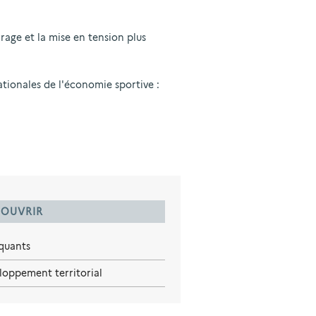
rage et la mise en tension plus
tionales de l'économie sportive :
OUVRIR
iquants
loppement territorial