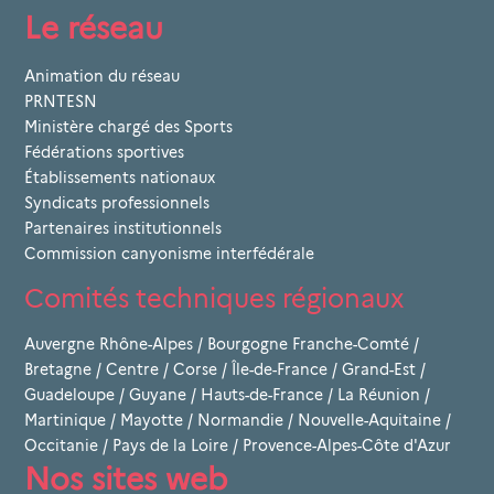
Le réseau
Animation du réseau
PRNTESN
Ministère chargé des Sports
Fédérations sportives
Établissements nationaux
Syndicats professionnels
Partenaires institutionnels
Commission canyonisme interfédérale
Comités techniques régionaux
Auvergne Rhône-Alpes
/
Bourgogne Franche-Comté
/
Bretagne
/
Centre
/
Corse
/
Île-de-France
/
Grand-Est
/
Guadeloupe
/
Guyane
/
Hauts-de-France
/
La Réunion
/
Martinique
/
Mayotte
/
Normandie
/
Nouvelle-Aquitaine
/
Occitanie
/
Pays de la Loire
/
Provence-Alpes-Côte d'Azur
Nos sites web