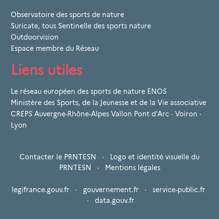
Observatoire des sports de nature
Suricate, tous Sentinelle des sports nature
Outdoorvision
Espace membre du Réseau
Liens utiles
Le réseau européen des sports de nature ENOS
Ministère des Sports, de la Jeunesse et de la Vie associative
CREPS Auvergne-Rhône-Alpes Vallon Pont d'Arc · Voiron ·
Lyon
Contacter le PRNTESN
·
Logo et identité visuelle du
PRNTESN
·
Mentions légales
legifrance.gouv.fr
·
gouvernement.fr
·
service-public.fr
·
data.gouv.fr