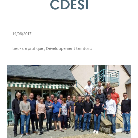
CDESI
14/06/2017
Lieux de pratique
,
Développement territorial