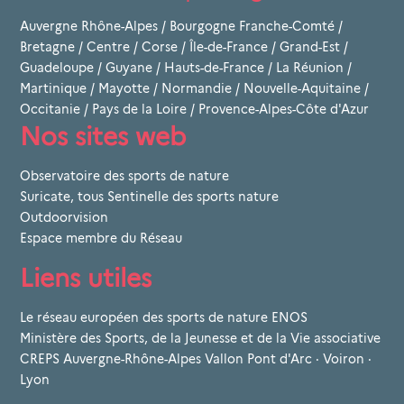
Auvergne Rhône-Alpes
/
Bourgogne Franche-Comté
/
Bretagne
/
Centre
/
Corse
/
Île-de-France
/
Grand-Est
/
Guadeloupe
/
Guyane
/
Hauts-de-France
/
La Réunion
/
Martinique
/
Mayotte
/
Normandie
/
Nouvelle-Aquitaine
/
Occitanie
/
Pays de la Loire
/
Provence-Alpes-Côte d'Azur
Nos sites web
Observatoire des sports de nature
Suricate, tous Sentinelle des sports nature
Outdoorvision
Espace membre du Réseau
Liens utiles
Le réseau européen des sports de nature ENOS
Ministère des Sports, de la Jeunesse et de la Vie associative
CREPS Auvergne-Rhône-Alpes Vallon Pont d'Arc · Voiron ·
Lyon