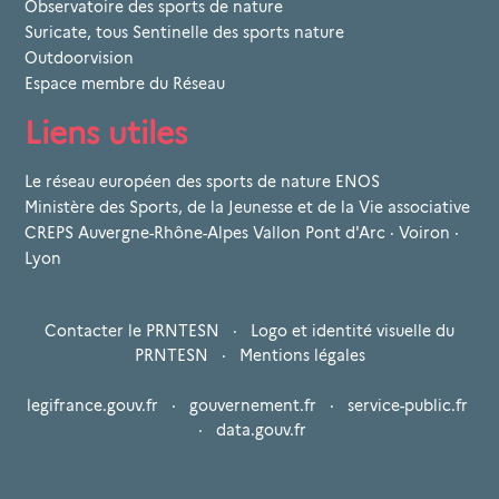
Observatoire des sports de nature
Suricate, tous Sentinelle des sports nature
Outdoorvision
Espace membre du Réseau
Liens utiles
Le réseau européen des sports de nature ENOS
Ministère des Sports, de la Jeunesse et de la Vie associative
CREPS Auvergne-Rhône-Alpes Vallon Pont d'Arc · Voiron ·
Lyon
Contacter le PRNTESN
·
Logo et identité visuelle du
PRNTESN
·
Mentions légales
legifrance.gouv.fr
·
gouvernement.fr
·
service-public.fr
·
data.gouv.fr