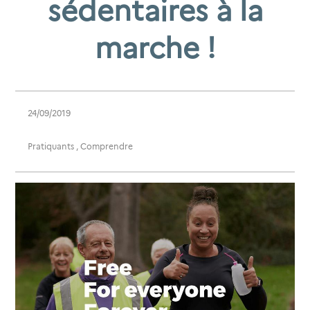
sédentaires à la
marche !
24/09/2019
Pratiquants
,
Comprendre