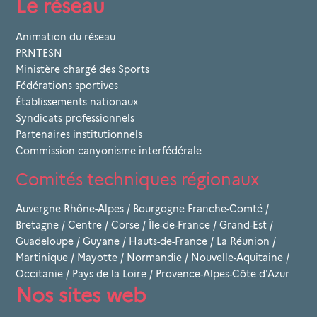
Le réseau
Animation du réseau
PRNTESN
Ministère chargé des Sports
Fédérations sportives
Établissements nationaux
Syndicats professionnels
Partenaires institutionnels
Commission canyonisme interfédérale
Comités techniques régionaux
Auvergne Rhône-Alpes
/
Bourgogne Franche-Comté
/
Bretagne
/
Centre
/
Corse
/
Île-de-France
/
Grand-Est
/
Guadeloupe
/
Guyane
/
Hauts-de-France
/
La Réunion
/
Martinique
/
Mayotte
/
Normandie
/
Nouvelle-Aquitaine
/
Occitanie
/
Pays de la Loire
/
Provence-Alpes-Côte d'Azur
Nos sites web