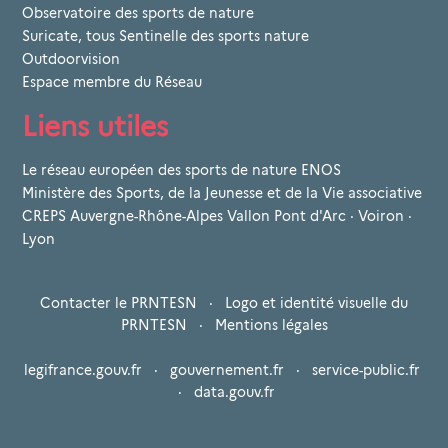
Observatoire des sports de nature
Suricate, tous Sentinelle des sports nature
Outdoorvision
Espace membre du Réseau
Liens utiles
Le réseau européen des sports de nature ENOS
Ministère des Sports, de la Jeunesse et de la Vie associative
CREPS Auvergne-Rhône-Alpes Vallon Pont d'Arc · Voiron ·
Lyon
Contacter le PRNTESN
·
Logo et identité visuelle du
PRNTESN
·
Mentions légales
legifrance.gouv.fr
·
gouvernement.fr
·
service-public.fr
·
data.gouv.fr