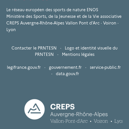
Le réseau européen des sports de nature ENOS
Ministère des Sports, de la Jeunesse et de la Vie associative
CREPS Auvergne-Rhône-Alpes Vallon Pont d'Arc · Voiron ·
Lyon
Contacter le PRNTESN
·
Logo et identité visuelle du
PRNTESN
·
Mentions légales
legifrance.gouv.fr
·
gouvernement.fr
·
service-public.fr
·
data.gouv.fr