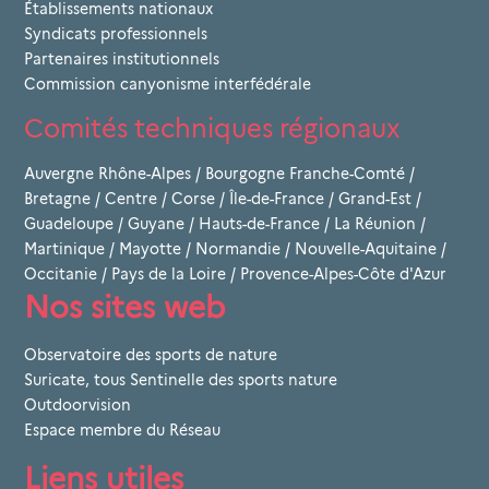
Établissements nationaux
Syndicats professionnels
Partenaires institutionnels
Commission canyonisme interfédérale
Comités techniques régionaux
Auvergne Rhône-Alpes
/
Bourgogne Franche-Comté
/
Bretagne
/
Centre
/
Corse
/
Île-de-France
/
Grand-Est
/
Guadeloupe
/
Guyane
/
Hauts-de-France
/
La Réunion
/
Martinique
/
Mayotte
/
Normandie
/
Nouvelle-Aquitaine
/
Occitanie
/
Pays de la Loire
/
Provence-Alpes-Côte d'Azur
Nos sites web
Observatoire des sports de nature
Suricate, tous Sentinelle des sports nature
Outdoorvision
Espace membre du Réseau
Liens utiles