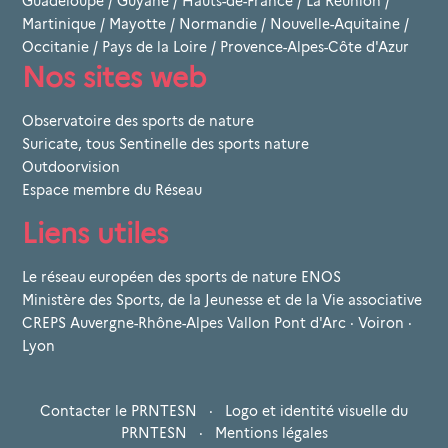
Guadeloupe
/
Guyane
/
Hauts-de-France
/
La Réunion
/
Martinique
/
Mayotte
/
Normandie
/
Nouvelle-Aquitaine
/
Occitanie
/
Pays de la Loire
/
Provence-Alpes-Côte d'Azur
Nos sites web
Observatoire des sports de nature
Suricate, tous Sentinelle des sports nature
Outdoorvision
Espace membre du Réseau
Liens utiles
Le réseau européen des sports de nature ENOS
Ministère des Sports, de la Jeunesse et de la Vie associative
CREPS Auvergne-Rhône-Alpes Vallon Pont d'Arc · Voiron ·
Lyon
Contacter le PRNTESN
·
Logo et identité visuelle du
PRNTESN
·
Mentions légales