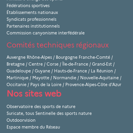
Fédérations sportives
Établissements nationaux
Syndicats professionnels
Partenaires institutionnels
Commission canyonisme interfédérale
Comités techniques régionaux
Auvergne Rhône-Alpes
/
Bourgogne Franche-Comté
/
Bretagne
/
Centre
/
Corse
/
Île-de-France
/
Grand-Est
/
Guadeloupe
/
Guyane
/
Hauts-de-France
/
La Réunion
/
Martinique
/
Mayotte
/
Normandie
/
Nouvelle-Aquitaine
/
Occitanie
/
Pays de la Loire
/
Provence-Alpes-Côte d'Azur
Nos sites web
Observatoire des sports de nature
Suricate, tous Sentinelle des sports nature
Outdoorvision
Espace membre du Réseau