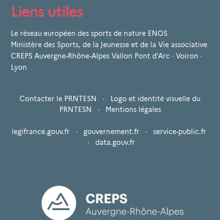
Liens utiles
Le réseau européen des sports de nature ENOS
Ministère des Sports, de la Jeunesse et de la Vie associative
CREPS Auvergne-Rhône-Alpes Vallon Pont d'Arc · Voiron ·
Lyon
Contacter le PRNTESN
·
Logo et identité visuelle du
PRNTESN
·
Mentions légales
legifrance.gouv.fr
·
gouvernement.fr
·
service-public.fr
·
data.gouv.fr