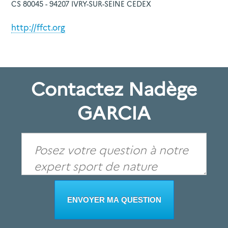
CS 80045 - 94207 IVRY-SUR-SEINE CEDEX
http://ffct.org
Contactez Nadège
GARCIA