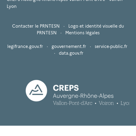
Lyon
Contacter le PRNTESN
·
Logo et identité visuelle du
PRNTESN
·
Mentions légales
legifrance.gouv.fr
·
gouvernement.fr
·
service-public.fr
·
data.gouv.fr