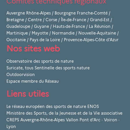
Comités techniques régionaux
Auvergne Rhône-Alpes
/
Bourgogne Franche-Comté
/
Bretagne
/
Centre
/
Corse
/
Île-de-France
/
Grand-Est
/
Guadeloupe
/
Guyane
/
Hauts-de-France
/
La Réunion
/
Martinique
/
Mayotte
/
Normandie
/
Nouvelle-Aquitaine
/
Occitanie
/
Pays de la Loire
/
Provence-Alpes-Côte d'Azur
Nos sites web
Observatoire des sports de nature
Suricate, tous Sentinelle des sports nature
Outdoorvision
Espace membre du Réseau
Liens utiles
Le réseau européen des sports de nature ENOS
Ministère des Sports, de la Jeunesse et de la Vie associative
CREPS Auvergne-Rhône-Alpes Vallon Pont d'Arc · Voiron ·
Lyon