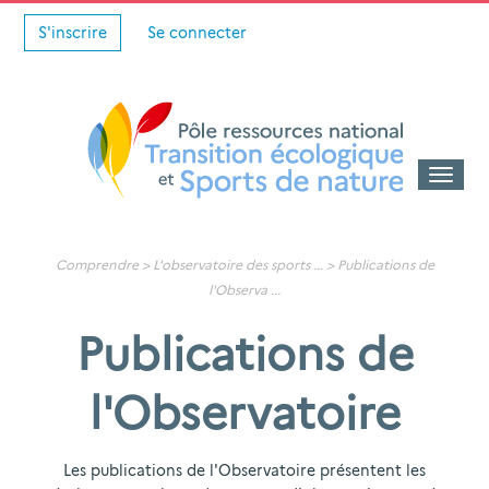
S'inscrire
Se connecter
Toggle
naviga
Comprendre >
L'observatoire des sports
... >
Publications de
l'Observa
...
Publications de
l'Observatoire
Les publications de l'Observatoire présentent les