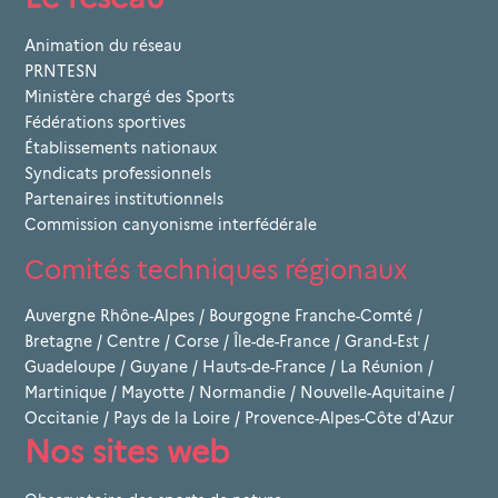
Animation du réseau
PRNTESN
Ministère chargé des Sports
Fédérations sportives
Établissements nationaux
Syndicats professionnels
Partenaires institutionnels
Commission canyonisme interfédérale
Comités techniques régionaux
Auvergne Rhône-Alpes
/
Bourgogne Franche-Comté
/
Bretagne
/
Centre
/
Corse
/
Île-de-France
/
Grand-Est
/
Guadeloupe
/
Guyane
/
Hauts-de-France
/
La Réunion
/
Martinique
/
Mayotte
/
Normandie
/
Nouvelle-Aquitaine
/
Occitanie
/
Pays de la Loire
/
Provence-Alpes-Côte d'Azur
Nos sites web