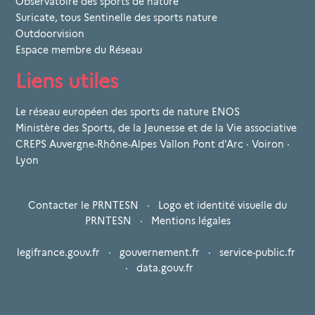
Observatoire des sports de nature
Suricate, tous Sentinelle des sports nature
Outdoorvision
Espace membre du Réseau
Liens utiles
Le réseau européen des sports de nature ENOS
Ministère des Sports, de la Jeunesse et de la Vie associative
CREPS Auvergne-Rhône-Alpes Vallon Pont d'Arc · Voiron ·
Lyon
Contacter le PRNTESN
·
Logo et identité visuelle du
PRNTESN
·
Mentions légales
legifrance.gouv.fr
·
gouvernement.fr
·
service-public.fr
·
data.gouv.fr